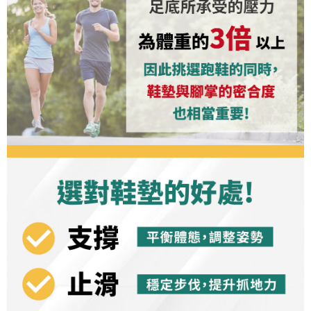
３．未成年的使用者請事先徵得法定代理人或監護人之同意方可使用
順豐
查看運費
「AFTEE先享後付」，若未經同意申辦者引起之損失，本公司不負相關責
任。
４．使用「AFTEE先享後付」時，將依據個別帳號之用戶狀況，依本公司即
時審查核予不同之上限額度；若仍有額度不足之情形，本公司將視審查結果
請求用戶進行身份認證。
５．嚴禁一人註冊多個帳號或使用他人資訊註冊。若發現惡意使用之情形，
恩沛科技股份有限公司將有權停止該用戶之使用額度並採取法律行動。