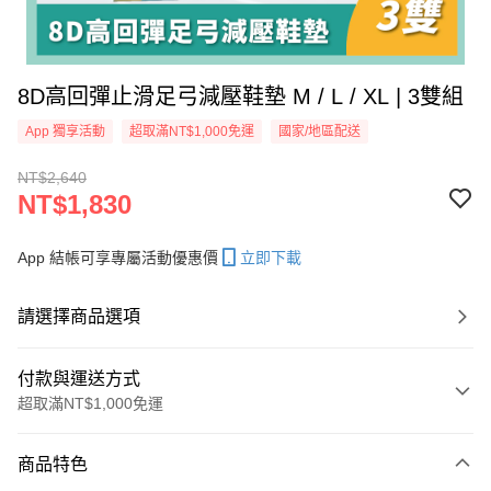
8D高回彈止滑足弓減壓鞋墊 M / L / XL | 3雙組
App 獨享活動
超取滿NT$1,000免運
國家/地區配送
NT$2,640
NT$1,830
App 結帳可享專屬活動優惠價
立即下載
請選擇商品選項
付款與運送方式
超取滿NT$1,000免運
付款方式
商品特色
信用卡一次付款