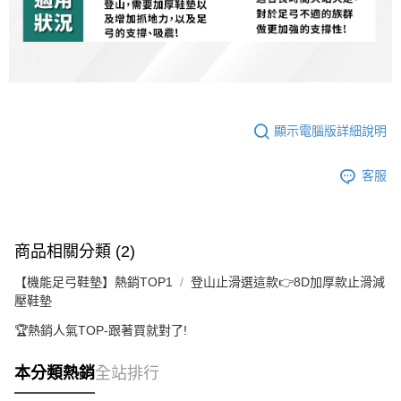
顯示電腦版詳細說明
客服
商品相關分類 (2)
【機能足弓鞋墊】熱銷TOP1
登山止滑選這款👉️8D加厚款止滑減
壓鞋墊
🏆️熱銷人氣TOP-跟著買就對了!
本分類熱銷
全站排行