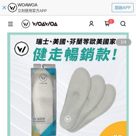
WOAWOA
開啟APP
立刻使用官方APP
0
1
/
4