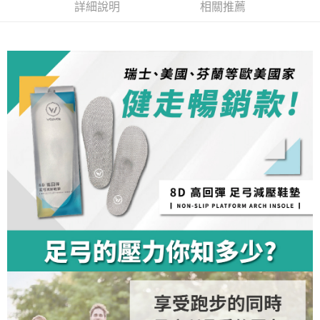
成交易。
ATM付款
AFTEE先享後付是「在收到商品之後才付款」的支付方式。 讓您購物簡單
詳細說明
相關推薦
3.實際核准額度、可分期數及費用金額請依後續交易確認頁面所載為準。
便利好安心！
4.訂單成立30分鐘內，如未前往確認交易或遇審核未通過，訂單將自動取
１．簡單：不需註冊會員、不需綁卡、不需儲值。
運送方式
消。如遇「轉專審核」未通過狀況，表示未達大哥付你分期系統評分，恕無
２．便利：只要手機號碼，簡訊認證，即可結帳。
法說明評估內容。
３．安心：先確認商品／服務後，再付款。
全家取貨付款
【繳款方式說明】
1.分期款項不併入電信帳單，「大哥付你分期」於每月結算日後寄送繳費提
每筆NT$100，滿NT$1,000(含以上)免運費
【「AFTEE先享後付」結帳流程】
醒簡訊。
１．於結帳方式選擇「AFTEE先享後付」後，將跳轉至「AFTEE先享後付」
2.透過簡訊連結打開帳單後，可選擇「超商條碼／台灣大直營門市／銀行轉
付款後全家取貨
結帳頁面，進行簡訊認證並確認金額後，即可完成結帳。
帳／街口支付／iPASS MONEY」等通路繳費。
２．訂單成立數日內，您將收到繳費通知簡訊。
每筆NT$100，滿NT$1,000(含以上)免運費
３．收到繳費通知簡訊後14天內，點擊此簡訊中的連結，可透過四大超商／
【注意事項】
ATM／網路銀行／等多元方式進行付款，方視為交易完成。
7-11取貨付款
1.本服務係由「台灣大哥大股份有限公司」（以下簡稱本公司）所提供，讓
※ 請注意：結帳手續完成當下不需立刻繳費，但若您需要取消訂單，請聯絡
用戶於交易時，得透過本服務購買商品或服務，並由商店將買賣／分期付款
每筆NT$100，滿NT$1,000(含以上)免運費
購買商品的店家。未經商家同意取消之訂單仍視為有效，需透過AFTEE先享
買賣價金債權讓與本公司後，依約使用本公司帳單繳交帳款。
後付繳納相關費用。
2.基於同意付款使用「大哥付你分期」之契約關係目的，商店將以您的個人
付款後7-11取貨
※ 交易是否成功請以「AFTEE先享後付 」之結帳頁面顯示為準，若有關於
資料（包含姓名、電話或地址）提供予台灣大哥大進項蒐集、處理及利用，
是否繳費成功／繳費後需取消欲退款等相關疑問，請聯繫「AFTEE先享後付
每筆NT$100，滿NT$1,000(含以上)免運費
由本公司與您本人進行分期帳單所需資料之確認、核對及更正。
客戶支援中心」
https://netprotections.freshdesk.com/support/home
3.完整用戶服務條款，請詳閱以下連結：
https://oppay.tw/userRule
宅配
【注意事項】
１．透過由恩沛科技股份有限公司提供之「AFTEE先享後付」服務完成之交
每筆NT$100，滿NT$1,000(含以上)免運費
易，需依本服務之必要範圍內提供個人資料，並將交易相關給付款項請求債
權轉讓予恩沛科技股份有限公司。
宅配(離島)
２．關於個人資料處理事宜，請瀏覽以下網址：
每筆NT$135，滿NT$1,500(含以上)免運費
https://aftee.tw/terms/#terms3