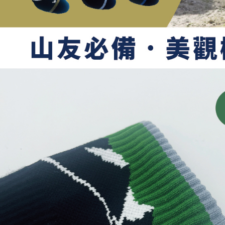
NT$1,000 
akan dibat
Sila ambil
peringkat 
bagaimanap
7-11取貨
tidak dipe
dan mendaf
NT$100/pe
pembayara
[Arahan P
NT$1,000 
Tempoh pe
Pembayaran
ditambah d
付款後7-1
berasingan
Anda bole
NT$100/pe
pembayaran
menerima 
NT$1,000 
boleh men
Selepas me
produk pr
menyelesai
宅配
lebih lama
kod bar ke
pembayara
NT$100/pe
JKOPay, a
pesanan.
NT$1,000 
[Nota Pent
Kedua, Se
順豐
1. Jumlah 
Perkhidmata
NT$10,000.
yang memb
berdasarka
melalui pe
2. Amaun p
pembelian
3. Pada ma
kepada Sy
mengikut p
Ketiga, Sy
Perkhidma