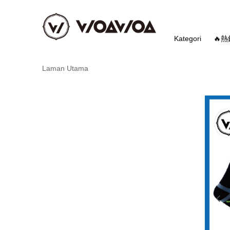
Kategori
🔥
Laman Utama