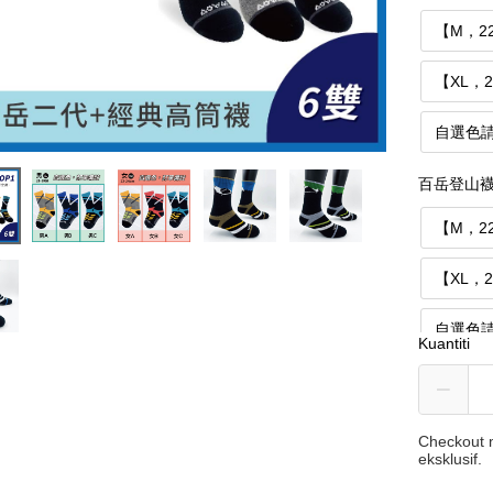
【M，2
【XL，
自選色
百岳登山襪
【M，2
【XL，
自選色
Kuantiti
Checkout m
eksklusif.