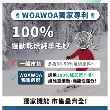
pautan berikut: https://oppay.tw/userRule