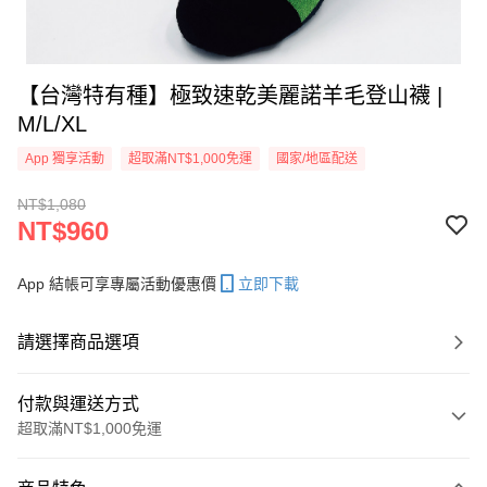
【台灣特有種】極致速乾美麗諾羊毛登山襪 |
M/L/XL
App 獨享活動
超取滿NT$1,000免運
國家/地區配送
NT$1,080
NT$960
App 結帳可享專屬活動優惠價
立即下載
請選擇商品選項
付款與運送方式
超取滿NT$1,000免運
付款方式