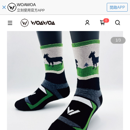
WOAWOA
開啟APP
立刻使用官方APP
0
1
/
3