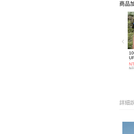
商品加
1
U
極
NT
款
NT
詳細