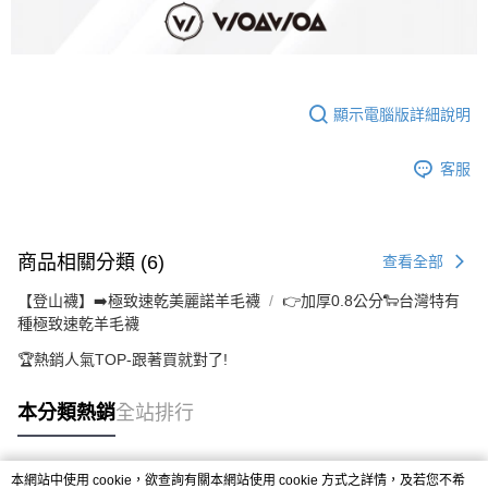
顯示電腦版詳細說明
客服
商品相關分類 (6)
查看全部
【登山襪】➡️極致速乾美麗諾羊毛襪
👉️加厚0.8公分🐑台灣特有
種極致速乾羊毛襪
🏆️熱銷人氣TOP-跟著買就對了!
本分類熱銷
全站排行
本網站中使用 cookie，欲查詢有關本網站使用 cookie 方式之詳情，及若您不希