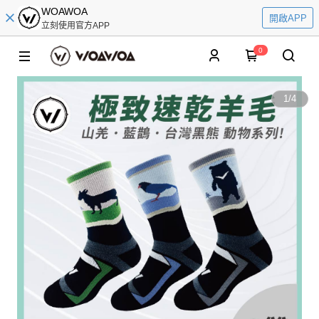
WOAWOA
開啟APP
立刻使用官方APP
0
1
/
4