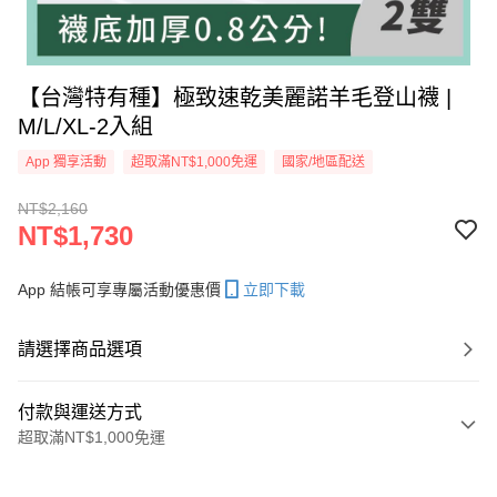
【台灣特有種】極致速乾美麗諾羊毛登山襪 |
M/L/XL-2入組
App 獨享活動
超取滿NT$1,000免運
國家/地區配送
NT$2,160
NT$1,730
App 結帳可享專屬活動優惠價
立即下載
請選擇商品選項
付款與運送方式
超取滿NT$1,000免運
付款方式