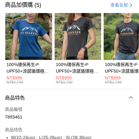
信用卡一次付款
商品加價購 (5)
查看全部
信用卡分期付款
3 期 0 利率 每期
NT$576
21家銀行
6 期 0 利率 每期
NT$288
21家銀行
合作金庫商業銀行
第一商業銀行
華南商業銀行
彰化商業銀行
12 期 0 利率 每期
NT$144
21家銀行
合作金庫商業銀行
第一商業銀行
上海商業儲蓄銀行
台北富邦商業銀行
華南商業銀行
彰化商業銀行
24 期 0 利率 每期
NT$72
20家銀行
合作金庫商業銀行
第一商業銀行
國泰世華商業銀行
兆豐國際商業銀行
上海商業儲蓄銀行
台北富邦商業銀行
華南商業銀行
彰化商業銀行
臺灣中小企業銀行
台中商業銀行
合作金庫商業銀行
第一商業銀行
超商取貨付款
國泰世華商業銀行
兆豐國際商業銀行
100%環保再生🌱
100%環保再生🌱
100%環保再生🌱
上海商業儲蓄銀行
台北富邦商業銀行
匯豐（台灣）商業銀行
華泰商業銀行
華南商業銀行
彰化商業銀行
臺灣中小企業銀行
台中商業銀行
UPF50+涼感循環極風
UPF50+涼感循環極風
UPF50+涼感循
國泰世華商業銀行
兆豐國際商業銀行
聯邦商業銀行
遠東國際商業銀行
LINE Pay
上海商業儲蓄銀行
台北富邦商業銀行
匯豐（台灣）商業銀行
華泰商業銀行
衣【山岳線條款】
衣【山岳線條款】
衣【山岳線條款
NT$999
NT$999
NT$999
臺灣中小企業銀行
台中商業銀行
元大商業銀行
永豐商業銀行
兆豐國際商業銀行
臺灣中小企業銀行
NT$1,730
NT$1,730
NT$1,730
聯邦商業銀行
遠東國際商業銀行
匯豐（台灣）商業銀行
華泰商業銀行
Apple Pay
玉山商業銀行
星展（台灣）商業銀行
台中商業銀行
匯豐（台灣）商業銀行
元大商業銀行
永豐商業銀行
聯邦商業銀行
遠東國際商業銀行
台新國際商業銀行
中國信託商業銀行
華泰商業銀行
聯邦商業銀行
玉山商業銀行
星展（台灣）商業銀行
商品特色
悠遊付
元大商業銀行
永豐商業銀行
台灣樂天信用卡公司
遠東國際商業銀行
元大商業銀行
台新國際商業銀行
中國信託商業銀行
玉山商業銀行
星展（台灣）商業銀行
永豐商業銀行
玉山商業銀行
商品編號
台灣樂天信用卡公司
大哥付你分期
台新國際商業銀行
中國信託商業銀行
星展（台灣）商業銀行
台新國際商業銀行
7893461
相關說明
台灣樂天信用卡公司
中國信託商業銀行
台灣樂天信用卡公司
【大哥付你分期使用說明】
AFTEE先享後付
商品特色
1.本服務由台灣大哥大提供，台灣大哥大用戶可立即使用無須另外申請。
2.付款方式選擇「大哥付你分期」，訂單成立後會自動跳轉到大哥付的交易
相關說明
M(22-24cm) ; L(25-28cm) ; XL(28-30cm)