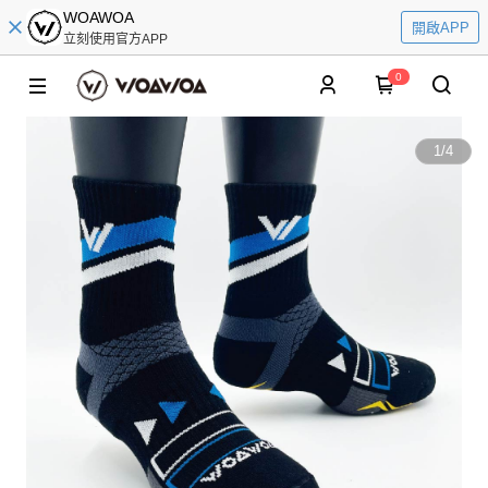
WOAWOA
開啟APP
立刻使用官方APP
0
1
/
4