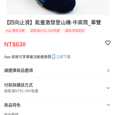
【四向止滑】能量激發登山襪-中高筒_單雙
App 獨享活動
超取滿NT$1,000免運
國家/地區配送
NT$630
App 結帳可享專屬活動優惠價
立即下載
請選擇商品選項
付款與運送方式
超取滿NT$1,000免運
付款方式
商品特色
信用卡一次付款
商品編號