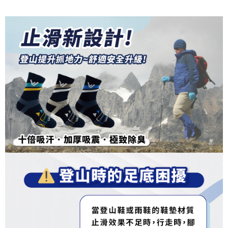
3.實際核准額度、可分期數及費用金額請依後續交易確認頁面所載為準。
便利好安心！
4.訂單成立30分鐘內，如未前往確認交易或遇審核未通過，訂單將自動取
１．簡單：不需註冊會員、不需綁卡、不需儲值。
運送方式
消。如遇「轉專審核」未通過狀況，表示未達大哥付你分期系統評分，恕無
２．便利：只要手機號碼，簡訊認證，即可結帳。
法說明評估內容。
３．安心：先確認商品／服務後，再付款。
全家取貨付款
【繳款方式說明】
1.分期款項不併入電信帳單，「大哥付你分期」於每月結算日後寄送繳費提
每筆NT$100，滿NT$1,000(含以上)免運費
【「AFTEE先享後付」結帳流程】
醒簡訊。
１．於結帳方式選擇「AFTEE先享後付」後，將跳轉至「AFTEE先享後付」
2.透過簡訊連結打開帳單後，可選擇「超商條碼／台灣大直營門市／銀行轉
付款後全家取貨
結帳頁面，進行簡訊認證並確認金額後，即可完成結帳。
帳／街口支付／iPASS MONEY」等通路繳費。
２．訂單成立數日內，您將收到繳費通知簡訊。
每筆NT$100，滿NT$1,000(含以上)免運費
３．收到繳費通知簡訊後14天內，點擊此簡訊中的連結，可透過四大超商／
【注意事項】
ATM／網路銀行／等多元方式進行付款，方視為交易完成。
7-11取貨付款
1.本服務係由「台灣大哥大股份有限公司」（以下簡稱本公司）所提供，讓
※ 請注意：結帳手續完成當下不需立刻繳費，但若您需要取消訂單，請聯絡
用戶於交易時，得透過本服務購買商品或服務，並由商店將買賣／分期付款
每筆NT$100，滿NT$1,000(含以上)免運費
購買商品的店家。未經商家同意取消之訂單仍視為有效，需透過AFTEE先享
買賣價金債權讓與本公司後，依約使用本公司帳單繳交帳款。
後付繳納相關費用。
2.基於同意付款使用「大哥付你分期」之契約關係目的，商店將以您的個人
付款後7-11取貨
※ 交易是否成功請以「AFTEE先享後付 」之結帳頁面顯示為準，若有關於
資料（包含姓名、電話或地址）提供予台灣大哥大進項蒐集、處理及利用，
是否繳費成功／繳費後需取消欲退款等相關疑問，請聯繫「AFTEE先享後付
每筆NT$100，滿NT$1,000(含以上)免運費
由本公司與您本人進行分期帳單所需資料之確認、核對及更正。
客戶支援中心」
https://netprotections.freshdesk.com/support/home
3.完整用戶服務條款，請詳閱以下連結：
https://oppay.tw/userRule
宅配
【注意事項】
１．透過由恩沛科技股份有限公司提供之「AFTEE先享後付」服務完成之交
每筆NT$100，滿NT$1,000(含以上)免運費
易，需依本服務之必要範圍內提供個人資料，並將交易相關給付款項請求債
權轉讓予恩沛科技股份有限公司。
順豐
查看運費
２．關於個人資料處理事宜，請瀏覽以下網址：
https://aftee.tw/terms/#terms3
３．未成年的使用者請事先徵得法定代理人或監護人之同意方可使用