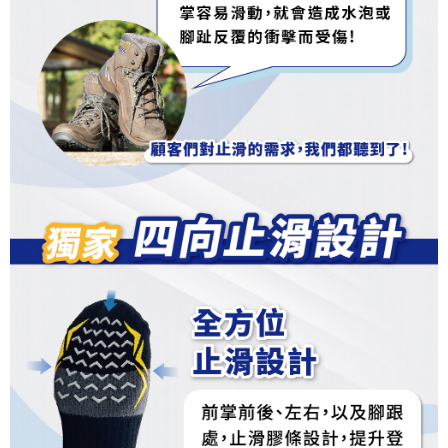
「AFTEE先享後付」，若未經同意申辦者引起之損失，本公司不負相關責
任。
４．使用「AFTEE先享後付」時，將依據個別帳號之用戶狀況，依本公司即
時審查核予不同之上限額度；若仍有額度不足之情形，本公司將視審查結果
請求用戶進行身份認證。
５．嚴禁一人註冊多個帳號或使用他人資訊註冊。若發現惡意使用之情形，
恩沛科技股份有限公司將有權停止該用戶之使用額度並採取法律行動。