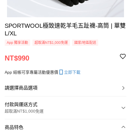
SPORTWOOL極致速乾羊毛五趾襪-高筒 | 單雙
L/XL
App 獨享活動
超取滿NT$1,000免運
國家/地區配送
NT$990
App 結帳可享專屬活動優惠價
立即下載
請選擇商品選項
付款與運送方式
超取滿NT$1,000免運
付款方式
商品特色
信用卡一次付款