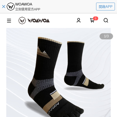
WOAWOA
開啟APP
立刻使用官方APP
0
1
/
3