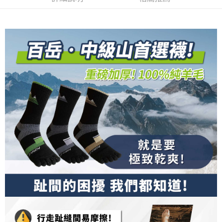
【關於「AFTEE先享後付」】
成交易。
ATM付款
AFTEE先享後付是「在收到商品之後才付款」的支付方式。 讓您購物簡單
3.實際核准額度、可分期數及費用金額請依後續交易確認頁面所載為準。
便利好安心！
4.訂單成立30分鐘內，如未前往確認交易或遇審核未通過，訂單將自動取
１．簡單：不需註冊會員、不需綁卡、不需儲值。
運送方式
消。如遇「轉專審核」未通過狀況，表示未達大哥付你分期系統評分，恕無
２．便利：只要手機號碼，簡訊認證，即可結帳。
法說明評估內容。
３．安心：先確認商品／服務後，再付款。
全家取貨付款
【繳款方式說明】
1.分期款項不併入電信帳單，「大哥付你分期」於每月結算日後寄送繳費提
每筆NT$100，滿NT$1,000(含以上)免運費
【「AFTEE先享後付」結帳流程】
醒簡訊。
１．於結帳方式選擇「AFTEE先享後付」後，將跳轉至「AFTEE先享後付」
2.透過簡訊連結打開帳單後，可選擇「超商條碼／台灣大直營門市／銀行轉
付款後全家取貨
結帳頁面，進行簡訊認證並確認金額後，即可完成結帳。
帳／街口支付／iPASS MONEY」等通路繳費。
２．訂單成立數日內，您將收到繳費通知簡訊。
每筆NT$100，滿NT$1,000(含以上)免運費
３．收到繳費通知簡訊後14天內，點擊此簡訊中的連結，可透過四大超商／
【注意事項】
ATM／網路銀行／等多元方式進行付款，方視為交易完成。
7-11取貨付款
1.本服務係由「台灣大哥大股份有限公司」（以下簡稱本公司）所提供，讓
※ 請注意：結帳手續完成當下不需立刻繳費，但若您需要取消訂單，請聯絡
用戶於交易時，得透過本服務購買商品或服務，並由商店將買賣／分期付款
每筆NT$100，滿NT$1,000(含以上)免運費
購買商品的店家。未經商家同意取消之訂單仍視為有效，需透過AFTEE先享
買賣價金債權讓與本公司後，依約使用本公司帳單繳交帳款。
後付繳納相關費用。
2.基於同意付款使用「大哥付你分期」之契約關係目的，商店將以您的個人
付款後7-11取貨
※ 交易是否成功請以「AFTEE先享後付 」之結帳頁面顯示為準，若有關於
資料（包含姓名、電話或地址）提供予台灣大哥大進項蒐集、處理及利用，
是否繳費成功／繳費後需取消欲退款等相關疑問，請聯繫「AFTEE先享後付
每筆NT$100，滿NT$1,000(含以上)免運費
由本公司與您本人進行分期帳單所需資料之確認、核對及更正。
客戶支援中心」
https://netprotections.freshdesk.com/support/home
3.完整用戶服務條款，請詳閱以下連結：
https://oppay.tw/userRule
宅配
【注意事項】
１．透過由恩沛科技股份有限公司提供之「AFTEE先享後付」服務完成之交
每筆NT$100，滿NT$1,000(含以上)免運費
易，需依本服務之必要範圍內提供個人資料，並將交易相關給付款項請求債
權轉讓予恩沛科技股份有限公司。
宅配(離島)
２．關於個人資料處理事宜，請瀏覽以下網址：
每筆NT$135，滿NT$1,500(含以上)免運費