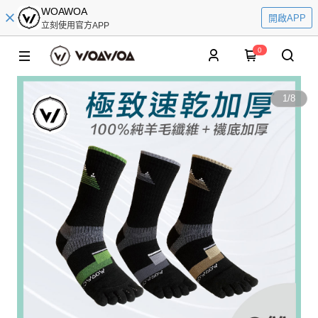
WOAWOA
開啟APP
立刻使用官方APP
0
1
/
8