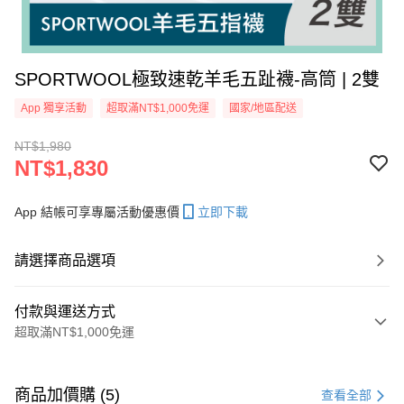
SPORTWOOL極致速乾羊毛五趾襪-高筒 | 2雙
App 獨享活動
超取滿NT$1,000免運
國家/地區配送
NT$1,980
NT$1,830
App 結帳可享專屬活動優惠價
立即下載
請選擇商品選項
付款與運送方式
超取滿NT$1,000免運
付款方式
信用卡一次付款
商品加價購 (5)
查看全部