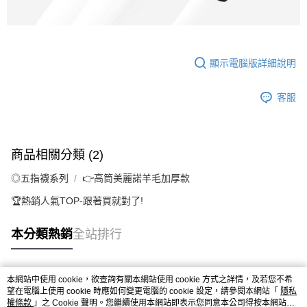
顯示電腦版詳細說明
客服
商品相關分類 (2)
◎五指襪系列
👉️高筒美麗諾羊毛加厚款
🏆️熱銷人氣TOP-跟著買就對了!
本分類熱銷
全站排行
本網站中使用 cookie，欲查詢有關本網站使用 cookie 方式之詳情，及若您不希
熱門標籤
望在電腦上使用 cookie 時應如何變更電腦的 cookie 設定，請參閱本網站「
隱私
權條款
」之 Cookie 聲明。您繼續使用本網站即表示您同意本公司得按本網站使