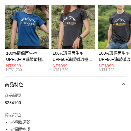
信用卡分期付款
3 期 0 利率 每期
NT$610
21家銀行
6 期 0 利率 每期
NT$305
21家銀行
合作金庫商業銀行
第一商業銀行
華南商業銀行
彰化商業銀行
12 期 0 利率 每期
NT$152
21家銀行
合作金庫商業銀行
第一商業銀行
上海商業儲蓄銀行
台北富邦商業銀行
華南商業銀行
彰化商業銀行
24 期 0 利率 每期
NT$76
20家銀行
合作金庫商業銀行
第一商業銀行
國泰世華商業銀行
兆豐國際商業銀行
上海商業儲蓄銀行
台北富邦商業銀行
華南商業銀行
彰化商業銀行
臺灣中小企業銀行
台中商業銀行
合作金庫商業銀行
第一商業銀行
超商取貨付款
國泰世華商業銀行
兆豐國際商業銀行
100%環保再生🌱
100%環保再生🌱
100%環保再生🌱
上海商業儲蓄銀行
台北富邦商業銀行
匯豐（台灣）商業銀行
華泰商業銀行
華南商業銀行
彰化商業銀行
臺灣中小企業銀行
台中商業銀行
UPF50+涼感循環極風
UPF50+涼感循環極風
UPF50+涼感循
國泰世華商業銀行
兆豐國際商業銀行
聯邦商業銀行
遠東國際商業銀行
LINE Pay
上海商業儲蓄銀行
台北富邦商業銀行
匯豐（台灣）商業銀行
華泰商業銀行
衣【山岳線條款】
衣【山岳線條款】
衣【山岳線條款
NT$999
NT$999
NT$999
臺灣中小企業銀行
台中商業銀行
元大商業銀行
永豐商業銀行
兆豐國際商業銀行
臺灣中小企業銀行
NT$1,730
NT$1,730
NT$1,730
聯邦商業銀行
遠東國際商業銀行
匯豐（台灣）商業銀行
華泰商業銀行
Apple Pay
玉山商業銀行
星展（台灣）商業銀行
台中商業銀行
匯豐（台灣）商業銀行
元大商業銀行
永豐商業銀行
聯邦商業銀行
遠東國際商業銀行
台新國際商業銀行
中國信託商業銀行
華泰商業銀行
聯邦商業銀行
玉山商業銀行
星展（台灣）商業銀行
商品特色
悠遊付
元大商業銀行
永豐商業銀行
台灣樂天信用卡公司
遠東國際商業銀行
元大商業銀行
台新國際商業銀行
中國信託商業銀行
玉山商業銀行
星展（台灣）商業銀行
永豐商業銀行
玉山商業銀行
商品編號
台灣樂天信用卡公司
大哥付你分期
台新國際商業銀行
中國信託商業銀行
星展（台灣）商業銀行
台新國際商業銀行
8234100
相關說明
台灣樂天信用卡公司
中國信託商業銀行
台灣樂天信用卡公司
【大哥付你分期使用說明】
AFTEE先享後付
商品特色
1.本服務由台灣大哥大提供，台灣大哥大用戶可立即使用無須另外申請。
2.付款方式選擇「大哥付你分期」，訂單成立後會自動跳轉到大哥付的交易
相關說明
✅極致速乾
流程，驗證手機門號後，選擇欲分期的期數、繳款截止日，確認付款後即完
【關於「AFTEE先享後付」】
✅保暖控溫