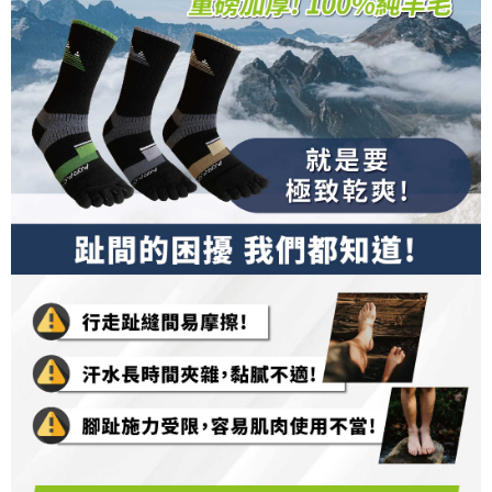
３．未成年的使用者請事先徵得法定代理人或監護人之同意方可使用
順豐
查看運費
「AFTEE先享後付」，若未經同意申辦者引起之損失，本公司不負相關責
任。
４．使用「AFTEE先享後付」時，將依據個別帳號之用戶狀況，依本公司即
時審查核予不同之上限額度；若仍有額度不足之情形，本公司將視審查結果
請求用戶進行身份認證。
５．嚴禁一人註冊多個帳號或使用他人資訊註冊。若發現惡意使用之情形，
恩沛科技股份有限公司將有權停止該用戶之使用額度並採取法律行動。