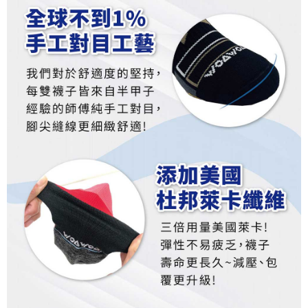
pautan berikut: https://oppay.tw/userRule