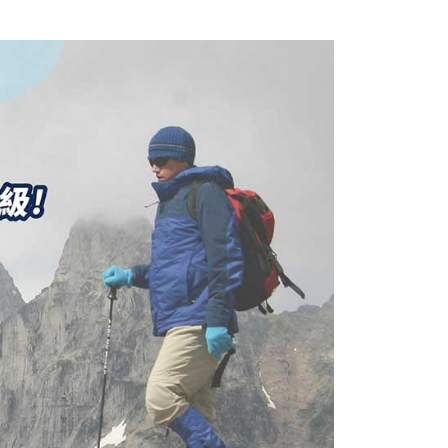
享後付
由台灣大哥大提供，台灣大哥大用戶可立即使用無須另外申請。
式選擇「大哥付你分期」，訂單成立後會自動跳轉到大哥付的交易
證手機門號後，選擇欲分期的期數、繳款截止日，確認付款後即
FTEE先享後付」】
。
先享後付是「在收到商品之後才付款」的支付方式。 讓您購物簡單
准額度、可分期數及費用金額請依後續交易確認頁面所載為準。
心！
立30分鐘內，如未前往確認交易或遇審核未通過，訂單將自動取
：不需註冊會員、不需綁卡、不需儲值。
「轉專審核」未通過狀況，表示未達大哥付你分期系統評分，恕
：只要手機號碼，簡訊認證，即可結帳。
評估內容。
：先確認商品／服務後，再付款。
式說明】
付款
項不併入電信帳單，「大哥付你分期」於每月結算日後寄送繳費提
EE先享後付」結帳流程】
00，滿NT$1,000(含以上)免運費
方式選擇「AFTEE先享後付」後，將跳轉至「AFTEE先享後
訊連結打開帳單後，可選擇「超商條碼／台灣大直營門市／銀行轉
頁面，進行簡訊認證並確認金額後，即可完成結帳。
付／iPASS MONEY」等通路繳費。
家取貨
成立數日內，您將收到繳費通知簡訊。
費通知簡訊後14天內，點擊此簡訊中的連結，可透過四大超商
00，滿NT$1,000(含以上)免運費
項】
網路銀行／等多元方式進行付款，方視為交易完成。
係由「台灣大哥大股份有限公司」（以下簡稱本公司）所提供，讓
：結帳手續完成當下不需立刻繳費，但若您需要取消訂單，請聯
付款
易時，得透過本服務購買商品或服務，並由商店將買賣／分期付
的店家。未經商家同意取消之訂單仍視為有效，需透過AFTEE
金債權讓與本公司後，依約使用本公司帳單繳交帳款。
繳納相關費用。
00，滿NT$1,000(含以上)免運費
意付款使用「大哥付你分期」之契約關係目的，商店將以您的個人
否成功請以「AFTEE先享後付 」之結帳頁面顯示為準，若有關於
含姓名、電話或地址）提供予台灣大哥大進項蒐集、處理及利
功／繳費後需取消欲退款等相關疑問，請聯繫「AFTEE先享後
1取貨
公司與您本人進行分期帳單所需資料之確認、核對及更正。
援中心」
https://netprotections.freshdesk.com/support/home
00，滿NT$1,000(含以上)免運費
戶服務條款，請詳閱以下連結：
https://oppay.tw/userRule
項】
恩沛科技股份有限公司提供之「AFTEE先享後付」服務完成之