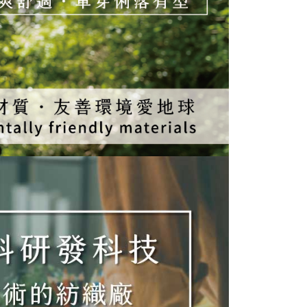
E先享後付」，若未經同意申辦者引起之損失，本公司不負相關責
AFTEE先享後付」時，將依據個別帳號之用戶狀況，依本公司
核予不同之上限額度；若仍有額度不足之情形，本公司將視審查
用戶進行身份認證。
一人註冊多個帳號或使用他人資訊註冊。若發現惡意使用之情
科技股份有限公司將有權停止該用戶之使用額度並採取法律行