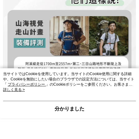
当サイトではCookieを使用しています。当サイトのCookie使用に関する詳細
や、Cookieを無効にしたい場合のブラウザでの設定方法については、当サイト
「
プライバシーポリシー
」のCookieポリシーをご参照ください。お客さま
が、当サイトを引き続き使用される場合、当社がサイト利用規約のCookieポリ
詳しく見る >
シーに基づいてCookieを使用することに同意したものとみなします。
分かりました