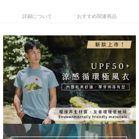
AFTEE代金後払い
1. 本サービスは台湾大哥大によって提供され、台湾大哥大のユーザーは追
加の申請なしで即時に利用可能です。
説明
2. 支払い方法で「OP Pay Later」を選択すると、注文が成立した後に自動
詳細について
おすすめ関連商品
一、 AFTEE代金後払いについて
的に OP Pay Later の取引プロセスに移行し、携帯番号を確認後、分割払
ATM払い
1.お支払い方法でAFTEE代金後払いを選択すると、携帯電話認証ウィンド
いの回数や支払い期限を選択し、支払いを確認すると取引が完了します。
ウが表示されます。
3. 実際の承認額、分割回数および費用については、後続の取引確認ページ
2.SMSで認証してお支払い手続を進めてください。
配送方法
を基準とします。
3.注文するときのお支払いは不要です。商品はご指定の住所に配送されま
4. 注文成立後30分以内に確認取引を行わない場合や審査が通過しない場
す。
全家取貨付款
合、注文は自動的にキャンセルされます。「転専審査」に未通過の状況が
4.ご注文が完了すると、携帯に支払い通知のSMSが届きます。アプリ会員
発生した場合は、システムの評価基準に達していないことを意味し、評価
配送毎にNT$100、NT$1,000以上で送料無料
の場合は、AFTEE アプリプッシュ通知が届きます。
内容についての説明はいたしかねます。
5.商品受け取り時のお支払いは不要です。商品を確かめてから、SMSまた
付款後全家取貨
はアプリの通知に従って、4大コンビニ、またはATM/オンラインバンキン
グでお支払いください。
配送毎にNT$100、NT$1,000以上で送料無料
【支払い方法の説明】
1. 分割払いの金額は電信請求書に統合されず、「OP Pay Later」は毎月の
代金納付期限は最短で 14 日以内ですので、ご注意ください。AFTEE アプ
7-11取貨付款
締め日後に支払いリマインダーのSMSを送信します。
リをダウンロードして AFTEE 会員になるとお支払い期限を最長 45 日以内
2. SMSのリンクを通じて請求書を開いた後、「コンビニバーコード／台湾
配送毎にNT$100、NT$1,000以上で送料無料
まで延長できます。
大直営店舗／銀行振込／街口支払い／iPASS MONEY」などのチャネルで
支払いを選択できます。
付款後7-11取貨
お支払期限は、ショップが請求した期日と、AFTEEで延長できる日数をも
とに計算されます。AFTEEで注文すると、商品を受け取るまで支払い期限
配送毎にNT$100、NT$1,000以上で送料無料
【注意事項】
を延長できますが、商品を期限内に受け取れない場合があります（例：予
1. 本サービスは「台湾大哥大株式会社」（以下「当社」といいます）によ
約商品や商品到着日が比較的遅い商品）。そのため、商品到着の有無に関
宅配
って提供され、ユーザーが取引時に本サービスを通じて商品やサービスを
わらず、AFTEEで指定された期限内にお支払いください。
購入できるようにし、店舗が売買／分割払い売買の債権を当社に譲渡した
配送毎にNT$100、NT$1,000以上で送料無料
後、契約に基づいて当社の請求書で帳款を支払うことになります。