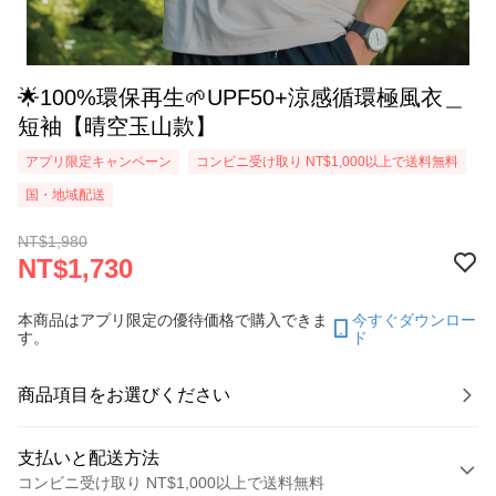
🌟100%環保再生🌱UPF50+涼感循環極風衣＿
短袖【晴空玉山款】
アプリ限定キャンペーン
コンビニ受け取り NT$1,000以上で送料無料
国・地域配送
NT$1,980
NT$1,730
本商品はアプリ限定の優待価格で購入できま
今すぐダウンロー
す。
ド
商品項目をお選びください
支払いと配送方法
コンビニ受け取り NT$1,000以上で送料無料