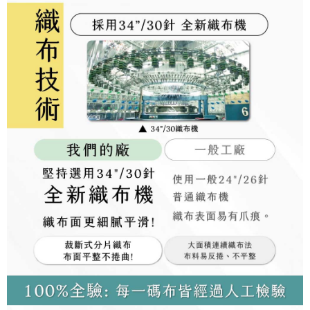
pautan berikut: https://oppay.tw/userRule