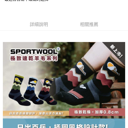
流程，驗證手機門號後，選擇欲分期的期數、繳款截止日，確認付款後即完
【關於「AFTEE先享後付」】
成交易。
ATM付款
AFTEE先享後付是「在收到商品之後才付款」的支付方式。 讓您購物簡單
3.實際核准額度、可分期數及費用金額請依後續交易確認頁面所載為準。
便利好安心！
4.訂單成立30分鐘內，如未前往確認交易或遇審核未通過，訂單將自動取
１．簡單：不需註冊會員、不需綁卡、不需儲值。
運送方式
消。如遇「轉專審核」未通過狀況，表示未達大哥付你分期系統評分，恕無
詳細說明
相關推薦
２．便利：只要手機號碼，簡訊認證，即可結帳。
法說明評估內容。
３．安心：先確認商品／服務後，再付款。
全家取貨付款
【繳款方式說明】
1.分期款項不併入電信帳單，「大哥付你分期」於每月結算日後寄送繳費提
每筆NT$100，滿NT$1,000(含以上)免運費
【「AFTEE先享後付」結帳流程】
醒簡訊。
１．於結帳方式選擇「AFTEE先享後付」後，將跳轉至「AFTEE先享後付」
2.透過簡訊連結打開帳單後，可選擇「超商條碼／台灣大直營門市／銀行轉
付款後全家取貨
結帳頁面，進行簡訊認證並確認金額後，即可完成結帳。
帳／街口支付／iPASS MONEY」等通路繳費。
２．訂單成立數日內，您將收到繳費通知簡訊。
每筆NT$100，滿NT$1,000(含以上)免運費
３．收到繳費通知簡訊後14天內，點擊此簡訊中的連結，可透過四大超商／
【注意事項】
ATM／網路銀行／等多元方式進行付款，方視為交易完成。
7-11取貨付款
1.本服務係由「台灣大哥大股份有限公司」（以下簡稱本公司）所提供，讓
※ 請注意：結帳手續完成當下不需立刻繳費，但若您需要取消訂單，請聯絡
用戶於交易時，得透過本服務購買商品或服務，並由商店將買賣／分期付款
每筆NT$100，滿NT$1,000(含以上)免運費
購買商品的店家。未經商家同意取消之訂單仍視為有效，需透過AFTEE先享
買賣價金債權讓與本公司後，依約使用本公司帳單繳交帳款。
後付繳納相關費用。
2.基於同意付款使用「大哥付你分期」之契約關係目的，商店將以您的個人
付款後7-11取貨
※ 交易是否成功請以「AFTEE先享後付 」之結帳頁面顯示為準，若有關於
資料（包含姓名、電話或地址）提供予台灣大哥大進項蒐集、處理及利用，
是否繳費成功／繳費後需取消欲退款等相關疑問，請聯繫「AFTEE先享後付
每筆NT$100，滿NT$1,000(含以上)免運費
由本公司與您本人進行分期帳單所需資料之確認、核對及更正。
客戶支援中心」
https://netprotections.freshdesk.com/support/home
3.完整用戶服務條款，請詳閱以下連結：
https://oppay.tw/userRule
宅配
【注意事項】
１．透過由恩沛科技股份有限公司提供之「AFTEE先享後付」服務完成之交
每筆NT$100，滿NT$1,000(含以上)免運費
易，需依本服務之必要範圍內提供個人資料，並將交易相關給付款項請求債
權轉讓予恩沛科技股份有限公司。
順豐
查看運費