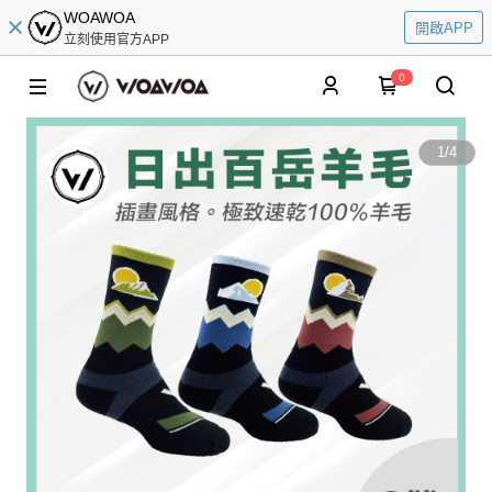
WOAWOA
開啟APP
立刻使用官方APP
0
1
/
4