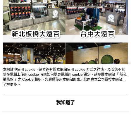
本網站中使用 cookie，欲查詢有關本網站使用 cookie 方式之詳情，及若您不希
望在電腦上使用 cookie 時應如何變更電腦的 cookie 設定，請參閱本網站「
隱私
權條款
」之 Cookie 聲明。您繼續使用本網站即表示您同意本公司得按本網站使
用條款之 Cookie 聲明使用 cookie。
了解更多 >
我知道了