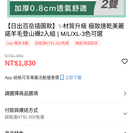
【日出百岳插圖款】✨材質升級 極致速乾美麗
諾羊毛登山襪2入組 | M/L/XL-3色可選
App 獨享活動
超取滿NT$1,000免運
國家/地區配送
NT$1,980
NT$1,830
App 結帳可享專屬活動優惠價
立即下載
請選擇商品選項
付款與運送方式
超取滿NT$1,000免運
付款方式