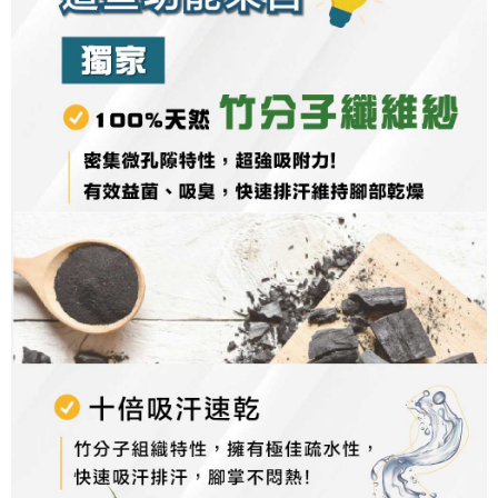
pautan berikut: https://oppay.tw/userRule