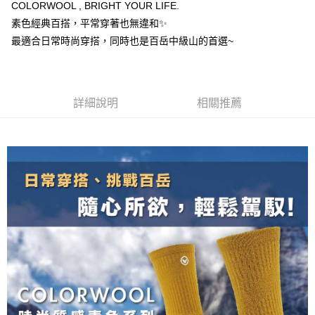
【關於「AFTEE先享後付」】
COLORWOOL , BRIGHT YOUR LIFE.
成交易。
ATM付款
AFTEE先享後付是「在收到商品之後才付款」的支付方式。 讓您購物簡單
3.實際核准額度、可分期數及費用金額請依後續交易確認頁面所載為準。
素色經典百搭，平常穿著也無違和✨
便利好安心！
4.訂單成立30分鐘內，如未前往確認交易或遇審核未通過，訂單將自動取
１．簡單：不需註冊會員、不需綁卡、不需儲值。
最適合日常時尚穿搭，同時也是百岳中級山的首選~
運送方式
消。如遇「轉專審核」未通過狀況，表示未達大哥付你分期系統評分，恕無
２．便利：只要手機號碼，簡訊認證，即可結帳。
法說明評估內容。
３．安心：先確認商品／服務後，再付款。
全家取貨付款
【繳款方式說明】
1.分期款項不併入電信帳單，「大哥付你分期」於每月結算日後寄送繳費提
每筆NT$100，滿NT$1,000(含以上)免運費
【「AFTEE先享後付」結帳流程】
醒簡訊。
詳細說明
相關推薦
１．於結帳方式選擇「AFTEE先享後付」後，將跳轉至「AFTEE先享後付」
2.透過簡訊連結打開帳單後，可選擇「超商條碼／台灣大直營門市／銀行轉
付款後全家取貨
結帳頁面，進行簡訊認證並確認金額後，即可完成結帳。
帳／街口支付／iPASS MONEY」等通路繳費。
２．訂單成立數日內，您將收到繳費通知簡訊。
每筆NT$100，滿NT$1,000(含以上)免運費
３．收到繳費通知簡訊後14天內，點擊此簡訊中的連結，可透過四大超商／
【注意事項】
ATM／網路銀行／等多元方式進行付款，方視為交易完成。
7-11取貨付款
1.本服務係由「台灣大哥大股份有限公司」（以下簡稱本公司）所提供，讓
※ 請注意：結帳手續完成當下不需立刻繳費，但若您需要取消訂單，請聯絡
用戶於交易時，得透過本服務購買商品或服務，並由商店將買賣／分期付款
每筆NT$100，滿NT$1,000(含以上)免運費
購買商品的店家。未經商家同意取消之訂單仍視為有效，需透過AFTEE先享
買賣價金債權讓與本公司後，依約使用本公司帳單繳交帳款。
後付繳納相關費用。
2.基於同意付款使用「大哥付你分期」之契約關係目的，商店將以您的個人
付款後7-11取貨
※ 交易是否成功請以「AFTEE先享後付 」之結帳頁面顯示為準，若有關於
資料（包含姓名、電話或地址）提供予台灣大哥大進項蒐集、處理及利用，
是否繳費成功／繳費後需取消欲退款等相關疑問，請聯繫「AFTEE先享後付
每筆NT$100，滿NT$1,000(含以上)免運費
由本公司與您本人進行分期帳單所需資料之確認、核對及更正。
客戶支援中心」
https://netprotections.freshdesk.com/support/home
3.完整用戶服務條款，請詳閱以下連結：
https://oppay.tw/userRule
宅配
【注意事項】
１．透過由恩沛科技股份有限公司提供之「AFTEE先享後付」服務完成之交
每筆NT$100，滿NT$1,000(含以上)免運費
易，需依本服務之必要範圍內提供個人資料，並將交易相關給付款項請求債
權轉讓予恩沛科技股份有限公司。
順豐
查看運費
２．關於個人資料處理事宜，請瀏覽以下網址：