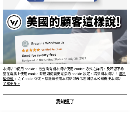
本網站中使用 cookie，欲查詢有關本網站使用 cookie 方式之詳情，及若您不希
望在電腦上使用 cookie 時應如何變更電腦的 cookie 設定，請參閱本網站「
隱私
權條款
」之 Cookie 聲明。您繼續使用本網站即表示您同意本公司得按本網站使
用條款之 Cookie 聲明使用 cookie。
了解更多 >
我知道了