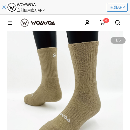
WOAWOA
開啟APP
立刻使用官方APP
0
1
/
6