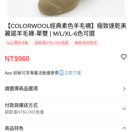
【COLORWOOL經典素色羊毛襪】極致速乾美
麗諾羊毛襪-單雙 | M/L/XL-6色可選
App 獨享活動
超取滿NT$1,000免運
國家/地區配送
NT$960
App 結帳可享專屬活動優惠價
立即下載
請選擇商品選項
付款與運送方式
超取滿NT$1,000免運
付款方式
商品特色
信用卡一次付款