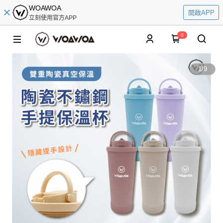
WOAWOA
開啟APP
立刻使用官方APP
0
1
/
9