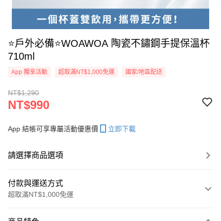
⭐️戶外必備⭐️WOAWOA 陶瓷不鏽鋼手提保溫杯
710ml
App 獨享活動
超取滿NT$1,000免運
國家/地區配送
NT$1,290
NT$990
App 結帳可享專屬活動優惠價
立即下載
請選擇商品選項
付款與運送方式
超取滿NT$1,000免運
付款方式