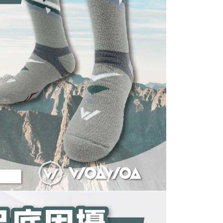
購入注文書とあわせてAFTEEにご提供いただく、または
にあなたの個人情報の収集、処理、利用を許可することににご同
けない場合は、当サービスを選択しないでください。