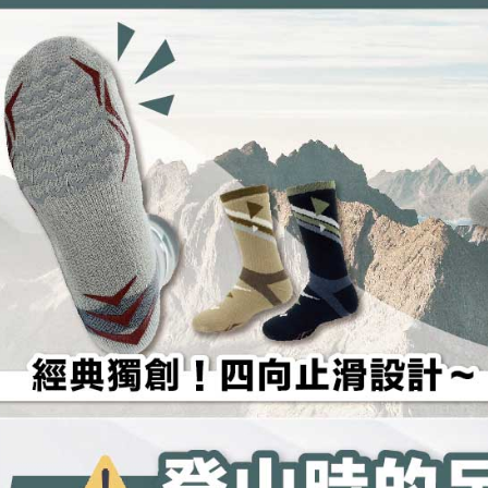
を、必要な
AFTEE
意いただ