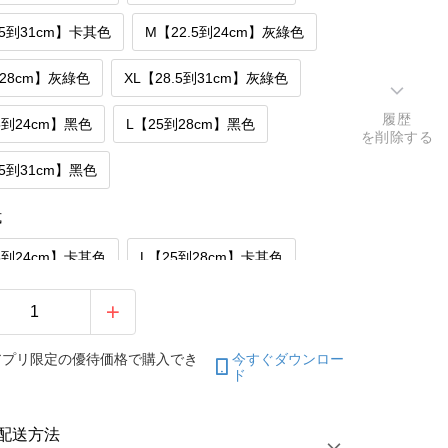
.5到31cm】卡其色
M【22.5到24cm】灰綠色
到28cm】灰綠色
XL【28.5到31cm】灰綠色
履歴
5到24cm】黑色
L【25到28cm】黑色
を削除する
.5到31cm】黑色
式
.5到24cm】卡其色
L【25到28cm】卡其色
.5到31cm】卡其色
M【22.5到24cm】灰綠色
到28cm】灰綠色
XL【28.5到31cm】灰綠色
アプリ限定の優待価格で購入でき
今すぐダウンロー
ド
5到24cm】黑色
L【25到28cm】黑色
配送方法
.5到31cm】黑色