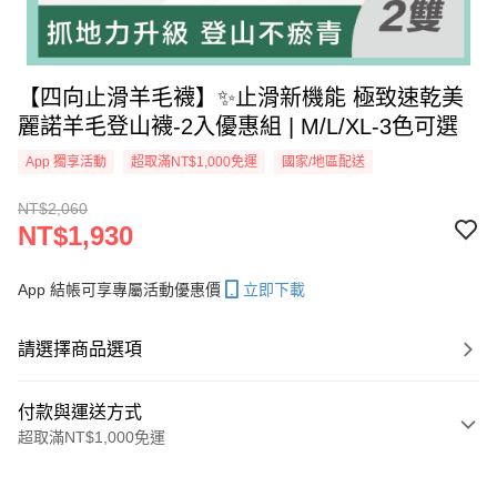
【四向止滑羊毛襪】✨止滑新機能 極致速乾美
麗諾羊毛登山襪-2入優惠組 | M/L/XL-3色可選
App 獨享活動
超取滿NT$1,000免運
國家/地區配送
NT$2,060
NT$1,930
App 結帳可享專屬活動優惠價
立即下載
請選擇商品選項
付款與運送方式
超取滿NT$1,000免運
付款方式