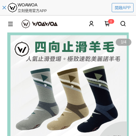
WOAWOA
開啟APP
立刻使用官方APP
0
1
/
4