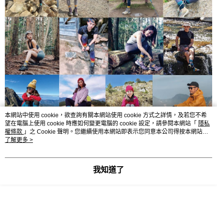
本網站中使用 cookie，欲查詢有關本網站使用 cookie 方式之詳情，及若您不希
望在電腦上使用 cookie 時應如何變更電腦的 cookie 設定，請參閱本網站「
隱私
權條款
」之 Cookie 聲明。您繼續使用本網站即表示您同意本公司得按本網站使
用條款之 Cookie 聲明使用 cookie。
了解更多 >
我知道了