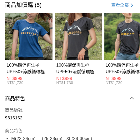
信用卡一次付款
商品加價購 (5)
查看全部
信用卡分期付款
3 期 0 利率 每期
NT$643
21家銀行
6 期 0 利率 每期
NT$321
21家銀行
合作金庫商業銀行
第一商業銀行
華南商業銀行
彰化商業銀行
12 期 0 利率 每期
NT$160
21家銀行
合作金庫商業銀行
第一商業銀行
上海商業儲蓄銀行
台北富邦商業銀行
華南商業銀行
彰化商業銀行
24 期 0 利率 每期
NT$80
20家銀行
合作金庫商業銀行
第一商業銀行
國泰世華商業銀行
兆豐國際商業銀行
上海商業儲蓄銀行
台北富邦商業銀行
華南商業銀行
彰化商業銀行
臺灣中小企業銀行
台中商業銀行
合作金庫商業銀行
第一商業銀行
超商取貨付款
國泰世華商業銀行
兆豐國際商業銀行
100%環保再生🌱
100%環保再生🌱
100%環保再生🌱
上海商業儲蓄銀行
台北富邦商業銀行
匯豐（台灣）商業銀行
華泰商業銀行
華南商業銀行
彰化商業銀行
臺灣中小企業銀行
台中商業銀行
UPF50+涼感循環極風
UPF50+涼感循環極風
UPF50+涼感循
國泰世華商業銀行
兆豐國際商業銀行
聯邦商業銀行
遠東國際商業銀行
LINE Pay
上海商業儲蓄銀行
台北富邦商業銀行
匯豐（台灣）商業銀行
華泰商業銀行
衣【山岳線條款】
衣【山岳線條款】
衣【山岳線條款
NT$999
NT$999
NT$999
臺灣中小企業銀行
台中商業銀行
元大商業銀行
永豐商業銀行
兆豐國際商業銀行
臺灣中小企業銀行
NT$1,730
NT$1,730
NT$1,730
聯邦商業銀行
遠東國際商業銀行
匯豐（台灣）商業銀行
華泰商業銀行
Apple Pay
玉山商業銀行
星展（台灣）商業銀行
台中商業銀行
匯豐（台灣）商業銀行
元大商業銀行
永豐商業銀行
聯邦商業銀行
遠東國際商業銀行
台新國際商業銀行
中國信託商業銀行
華泰商業銀行
聯邦商業銀行
玉山商業銀行
星展（台灣）商業銀行
商品特色
悠遊付
元大商業銀行
永豐商業銀行
台灣樂天信用卡公司
遠東國際商業銀行
元大商業銀行
台新國際商業銀行
中國信託商業銀行
玉山商業銀行
星展（台灣）商業銀行
永豐商業銀行
玉山商業銀行
商品編號
台灣樂天信用卡公司
大哥付你分期
台新國際商業銀行
中國信託商業銀行
星展（台灣）商業銀行
台新國際商業銀行
9316162
相關說明
台灣樂天信用卡公司
中國信託商業銀行
台灣樂天信用卡公司
【大哥付你分期使用說明】
AFTEE先享後付
商品特色
1.本服務由台灣大哥大提供，台灣大哥大用戶可立即使用無須另外申請。
2.付款方式選擇「大哥付你分期」，訂單成立後會自動跳轉到大哥付的交易
相關說明
M(22-24cm) ; L(25-28cm) ; XL(28-30cm)