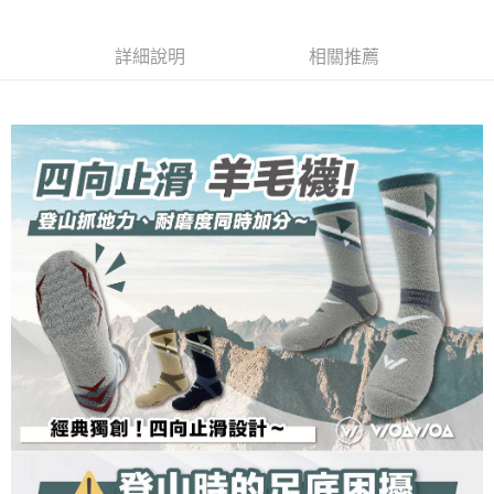
２．關於個人資料處理事宜，請瀏覽以下網址：
https://aftee.tw/terms/#terms3
３．未成年的使用者請事先徵得法定代理人或監護人之同意方可使用
詳細說明
相關推薦
「AFTEE先享後付」，若未經同意申辦者引起之損失，本公司不負相關責
任。
４．使用「AFTEE先享後付」時，將依據個別帳號之用戶狀況，依本公司即
時審查核予不同之上限額度；若仍有額度不足之情形，本公司將視審查結果
請求用戶進行身份認證。
５．嚴禁一人註冊多個帳號或使用他人資訊註冊。若發現惡意使用之情形，
恩沛科技股份有限公司將有權停止該用戶之使用額度並採取法律行動。