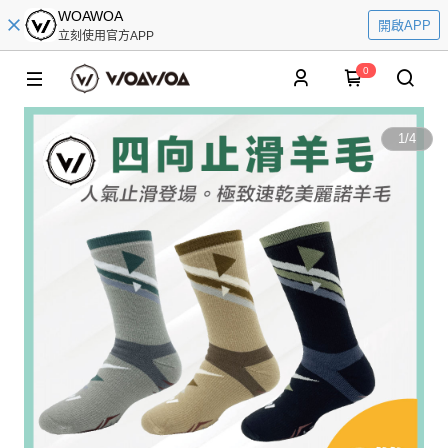
WOAWOA
開啟APP
立刻使用官方APP
0
1
/
4