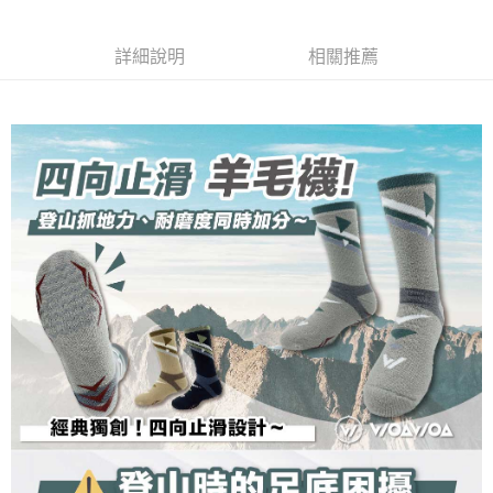
２．關於個人資料處理事宜，請瀏覽以下網址：
https://aftee.tw/terms/#terms3
３．未成年的使用者請事先徵得法定代理人或監護人之同意方可使用
詳細說明
相關推薦
「AFTEE先享後付」，若未經同意申辦者引起之損失，本公司不負相關責
任。
４．使用「AFTEE先享後付」時，將依據個別帳號之用戶狀況，依本公司即
時審查核予不同之上限額度；若仍有額度不足之情形，本公司將視審查結果
請求用戶進行身份認證。
５．嚴禁一人註冊多個帳號或使用他人資訊註冊。若發現惡意使用之情形，
恩沛科技股份有限公司將有權停止該用戶之使用額度並採取法律行動。