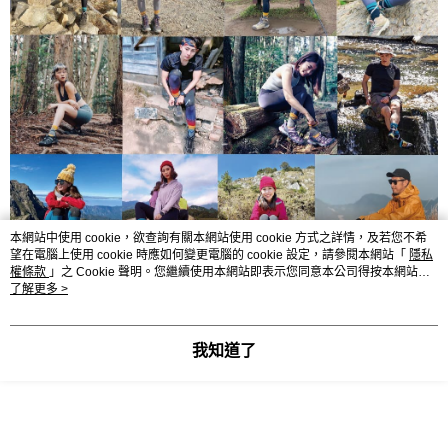
本網站中使用 cookie，欲查詢有關本網站使用 cookie 方式之詳情，及若您不希
望在電腦上使用 cookie 時應如何變更電腦的 cookie 設定，請參閱本網站「
隱私
權條款
」之 Cookie 聲明。您繼續使用本網站即表示您同意本公司得按本網站使
用條款之 Cookie 聲明使用 cookie。
了解更多 >
我知道了