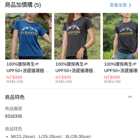
信用卡一次付款
商品加價購 (5)
查看全部
信用卡分期付款
3 期 0 利率 每期
NT$899
21家銀行
6 期 0 利率 每期
NT$449
21家銀行
合作金庫商業銀行
第一商業銀行
華南商業銀行
彰化商業銀行
12 期 0 利率 每期
NT$224
21家銀行
合作金庫商業銀行
第一商業銀行
上海商業儲蓄銀行
台北富邦商業銀行
華南商業銀行
彰化商業銀行
24 期 0 利率 每期
NT$112
20家銀行
合作金庫商業銀行
第一商業銀行
國泰世華商業銀行
兆豐國際商業銀行
上海商業儲蓄銀行
台北富邦商業銀行
華南商業銀行
彰化商業銀行
臺灣中小企業銀行
台中商業銀行
合作金庫商業銀行
第一商業銀行
超商取貨付款
國泰世華商業銀行
兆豐國際商業銀行
100%環保再生🌱
100%環保再生🌱
100%環保再生🌱
上海商業儲蓄銀行
台北富邦商業銀行
匯豐（台灣）商業銀行
華泰商業銀行
華南商業銀行
彰化商業銀行
臺灣中小企業銀行
台中商業銀行
UPF50+涼感循環極風
UPF50+涼感循環極風
UPF50+涼感循
國泰世華商業銀行
兆豐國際商業銀行
聯邦商業銀行
遠東國際商業銀行
LINE Pay
上海商業儲蓄銀行
台北富邦商業銀行
匯豐（台灣）商業銀行
華泰商業銀行
衣【山岳線條款】
衣【山岳線條款】
衣【山岳線條款
NT$999
NT$999
NT$999
臺灣中小企業銀行
台中商業銀行
元大商業銀行
永豐商業銀行
兆豐國際商業銀行
臺灣中小企業銀行
NT$1,730
NT$1,730
NT$1,730
聯邦商業銀行
遠東國際商業銀行
匯豐（台灣）商業銀行
華泰商業銀行
Apple Pay
玉山商業銀行
星展（台灣）商業銀行
台中商業銀行
匯豐（台灣）商業銀行
元大商業銀行
永豐商業銀行
聯邦商業銀行
遠東國際商業銀行
台新國際商業銀行
中國信託商業銀行
華泰商業銀行
聯邦商業銀行
玉山商業銀行
星展（台灣）商業銀行
商品特色
悠遊付
元大商業銀行
永豐商業銀行
台灣樂天信用卡公司
遠東國際商業銀行
元大商業銀行
台新國際商業銀行
中國信託商業銀行
玉山商業銀行
星展（台灣）商業銀行
永豐商業銀行
玉山商業銀行
商品編號
台灣樂天信用卡公司
大哥付你分期
台新國際商業銀行
中國信託商業銀行
星展（台灣）商業銀行
台新國際商業銀行
9316335
相關說明
台灣樂天信用卡公司
中國信託商業銀行
台灣樂天信用卡公司
【大哥付你分期使用說明】
AFTEE先享後付
商品特色
1.本服務由台灣大哥大提供，台灣大哥大用戶可立即使用無須另外申請。
2.付款方式選擇「大哥付你分期」，訂單成立後會自動跳轉到大哥付的交易
相關說明
M(22-24cm) ; L(25-28cm) ; XL(28-30cm)