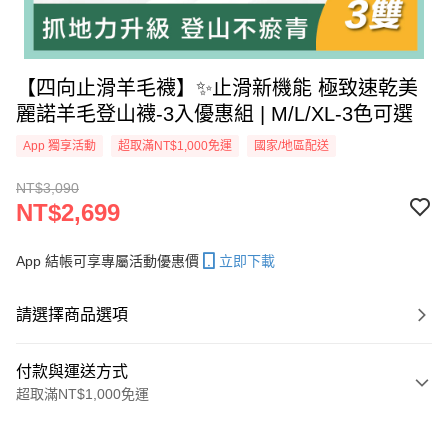
【四向止滑羊毛襪】✨止滑新機能 極致速乾美
麗諾羊毛登山襪-3入優惠組 | M/L/XL-3色可選
App 獨享活動
超取滿NT$1,000免運
國家/地區配送
NT$3,090
NT$2,699
App 結帳可享專屬活動優惠價
立即下載
請選擇商品選項
付款與運送方式
超取滿NT$1,000免運
付款方式