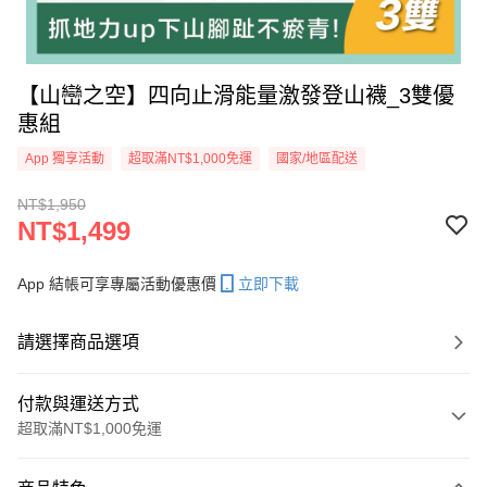
【山巒之空】四向止滑能量激發登山襪_3雙優
惠組
App 獨享活動
超取滿NT$1,000免運
國家/地區配送
NT$1,950
NT$1,499
App 結帳可享專屬活動優惠價
立即下載
請選擇商品選項
付款與運送方式
超取滿NT$1,000免運
付款方式