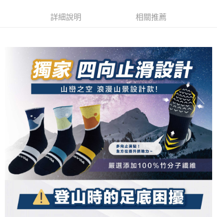
流程，驗證手機門號後，選擇欲分期的期數、繳款截止日，確認付款後即完
【關於「AFTEE先享後付」】
成交易。
ATM付款
AFTEE先享後付是「在收到商品之後才付款」的支付方式。 讓您購物簡單
詳細說明
相關推薦
3.實際核准額度、可分期數及費用金額請依後續交易確認頁面所載為準。
便利好安心！
4.訂單成立30分鐘內，如未前往確認交易或遇審核未通過，訂單將自動取
１．簡單：不需註冊會員、不需綁卡、不需儲值。
運送方式
消。如遇「轉專審核」未通過狀況，表示未達大哥付你分期系統評分，恕無
２．便利：只要手機號碼，簡訊認證，即可結帳。
法說明評估內容。
３．安心：先確認商品／服務後，再付款。
全家取貨付款
【繳款方式說明】
1.分期款項不併入電信帳單，「大哥付你分期」於每月結算日後寄送繳費提
每筆NT$100，滿NT$1,000(含以上)免運費
【「AFTEE先享後付」結帳流程】
醒簡訊。
１．於結帳方式選擇「AFTEE先享後付」後，將跳轉至「AFTEE先享後付」
2.透過簡訊連結打開帳單後，可選擇「超商條碼／台灣大直營門市／銀行轉
付款後全家取貨
結帳頁面，進行簡訊認證並確認金額後，即可完成結帳。
帳／街口支付／iPASS MONEY」等通路繳費。
２．訂單成立數日內，您將收到繳費通知簡訊。
每筆NT$100，滿NT$1,000(含以上)免運費
３．收到繳費通知簡訊後14天內，點擊此簡訊中的連結，可透過四大超商／
【注意事項】
ATM／網路銀行／等多元方式進行付款，方視為交易完成。
7-11取貨付款
1.本服務係由「台灣大哥大股份有限公司」（以下簡稱本公司）所提供，讓
※ 請注意：結帳手續完成當下不需立刻繳費，但若您需要取消訂單，請聯絡
用戶於交易時，得透過本服務購買商品或服務，並由商店將買賣／分期付款
每筆NT$100，滿NT$1,000(含以上)免運費
購買商品的店家。未經商家同意取消之訂單仍視為有效，需透過AFTEE先享
買賣價金債權讓與本公司後，依約使用本公司帳單繳交帳款。
後付繳納相關費用。
2.基於同意付款使用「大哥付你分期」之契約關係目的，商店將以您的個人
付款後7-11取貨
※ 交易是否成功請以「AFTEE先享後付 」之結帳頁面顯示為準，若有關於
資料（包含姓名、電話或地址）提供予台灣大哥大進項蒐集、處理及利用，
是否繳費成功／繳費後需取消欲退款等相關疑問，請聯繫「AFTEE先享後付
每筆NT$100，滿NT$1,000(含以上)免運費
由本公司與您本人進行分期帳單所需資料之確認、核對及更正。
客戶支援中心」
https://netprotections.freshdesk.com/support/home
3.完整用戶服務條款，請詳閱以下連結：
https://oppay.tw/userRule
宅配
【注意事項】
１．透過由恩沛科技股份有限公司提供之「AFTEE先享後付」服務完成之交
每筆NT$100，滿NT$1,000(含以上)免運費
易，需依本服務之必要範圍內提供個人資料，並將交易相關給付款項請求債
權轉讓予恩沛科技股份有限公司。
順豐
查看運費