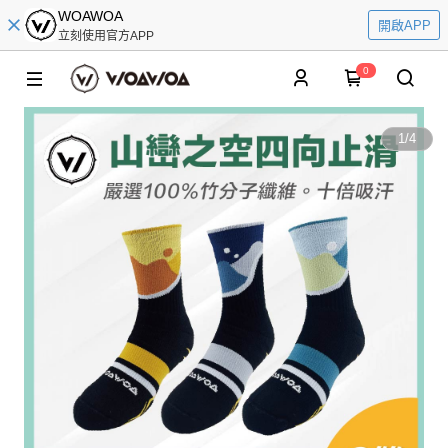
WOAWOA
開啟APP
立刻使用官方APP
0
1
/
4