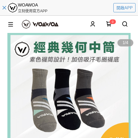
WOAWOA
開啟APP
立刻使用官方APP
0
1
/
4