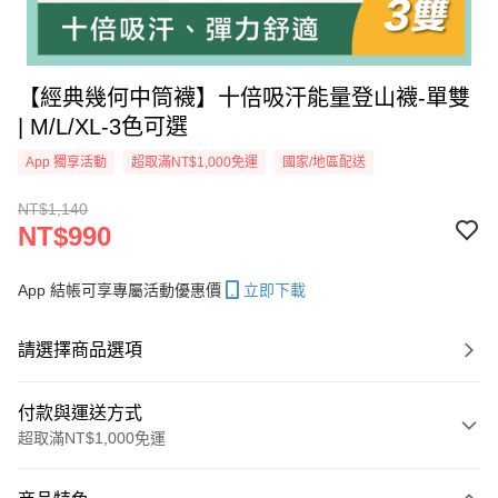
【經典幾何中筒襪】十倍吸汗能量登山襪-單雙
| M/L/XL-3色可選
App 獨享活動
超取滿NT$1,000免運
國家/地區配送
NT$1,140
NT$990
App 結帳可享專屬活動優惠價
立即下載
請選擇商品選項
付款與運送方式
超取滿NT$1,000免運
付款方式