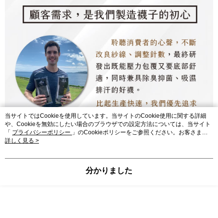
当サイトではCookieを使用しています。当サイトのCookie使用に関する詳細
や、Cookieを無効にしたい場合のブラウザでの設定方法については、当サイト
「
プライバシーポリシー
」のCookieポリシーをご参照ください。お客さま
が、当サイトを引き続き使用される場合、当社がサイト利用規約のCookieポリ
詳しく見る >
シーに基づいてCookieを使用することに同意したものとみなします。
分かりました