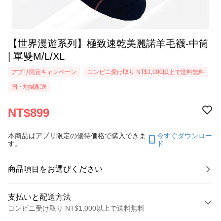
【世界漫遊系列】極致速乾美麗諾羊毛襪-中筒
| 單雙M/L/XL
アプリ限定キャンペーン
コンビニ受け取り NT$1,000以上で送料無料
国・地域配送
NT$899
本商品はアプリ限定の優待価格で購入できま
今すぐダウンロー
す。
ド
商品項目をお選びください
支払いと配送方法
コンビニ受け取り NT$1,000以上で送料無料