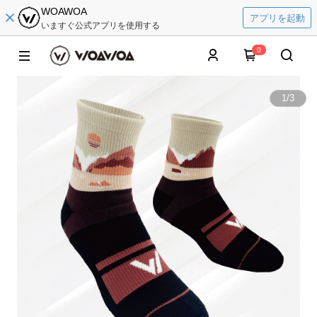
WOAWOA
アプリを起動
いますぐ公式アプリを使用する
0
1
/
3