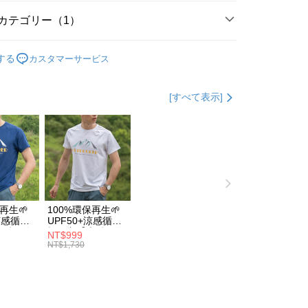
際商業銀行
中国信託商業銀行
湾)商業銀行
台新國際商業銀行
天クレジットカード会社
カテゴリー（1）
託商業銀行
台湾楽天クレジットカード会社
 Later 使用説明】
代金後払い
ービスは台湾大哥大によって提供され、台湾大哥大のユーザーは
鞋墊】熱銷TOP1
久站選這款👉️零重力3D減壓鞋墊
請なしで即時に利用可能です。
する
カスタマーサービス
方法で「OP Pay Later」を選択すると、注文が成立した後に自
TEE代金後払いについて
 Pay Later の取引プロセスに移行し、携帯番号を確認後、分割
い方法でAFTEE代金後払いを選択すると、携帯電話認証ウィン
数や支払い期限を選択し、支払いを確認すると取引が完了しま
示されます。
[すべて表示]
で認証してお支払い手続を進めてください。
の承認額、分割回数および費用については、後続の取引確認ペー
るときのお支払いは不要です。商品はご指定の住所に配送されま
とします。
成立後30分以内に確認取引を行わない場合や審査が通過しない場
が完了すると、携帯に支払い通知のSMSが届きます。アプリ会
付款
は自動的にキャンセルされます。「転専審査」に未通過の状況
、AFTEE アプリプッシュ通知が届きます。
た場合は、システムの評価基準に達していないことを意味し、
$100、NT$1,000以上で送料無料
け取り時のお支払いは不要です。商品を確かめてから、SMSま
についての説明はいたしかねます。
の通知に従って、4大コンビニ、またはATM/オンラインバンキ
家取貨
支払いください。
$100、NT$1,000以上で送料無料
再生🌱
100%環保再生🌱
方法の説明】
限は最短で 14 日以内ですので、ご注意ください。AFTEE ア
+涼感循環
UPF50+涼感循環
いの金額は電信請求書に統合されず、「OP Pay Later」は毎月
ンロードして AFTEE 会員になるとお支払い期限を最長 45 日
山岳線條
極風衣【山岳線條
付款
NT$999
に支払いリマインダーのSMSを送信します。
延長できます。
款】
NT$1,730
Sのリンクを通じて請求書を開いた後、「コンビニバーコード／台
$100、NT$1,000以上で送料無料
舗／銀行振込／街口支払い／iPASS MONEY」などのチャネル
は、ショップが請求した期日と、AFTEEで延長できる日数を
を選択できます。
1取貨
されます。AFTEEで注文すると、商品を受け取るまで支払い
長できますが、商品を期限内に受け取れない場合があります
$100、NT$1,000以上で送料無料
項】
約商品や商品到着日が比較的遅い商品）。そのため、商品到着