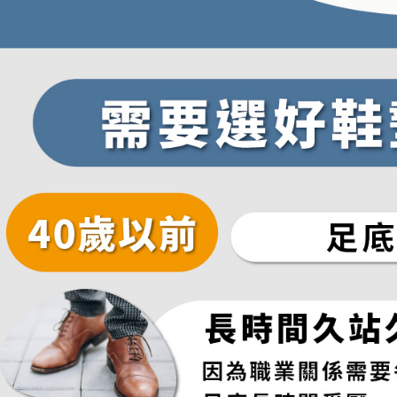
を、必要な
AFTEE
意いただ