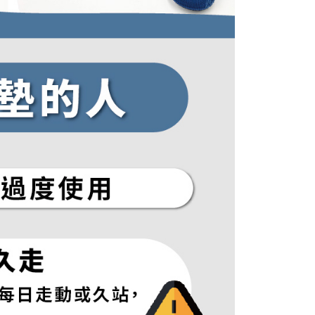
購入注文書とあわせてAFTEEにご提供いただく、または
にあなたの個人情報の収集、処理、利用を許可することににご同
けない場合は、当サービスを選択しないでください。