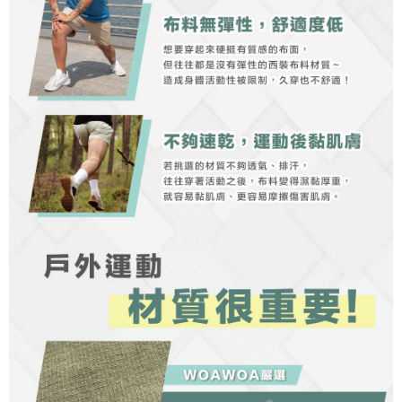
「AFTEE先享後付」，若未經同意申辦者引起之損失，本公司不負相關責
任。
４．使用「AFTEE先享後付」時，將依據個別帳號之用戶狀況，依本公司即
時審查核予不同之上限額度；若仍有額度不足之情形，本公司將視審查結果
請求用戶進行身份認證。
５．嚴禁一人註冊多個帳號或使用他人資訊註冊。若發現惡意使用之情形，
恩沛科技股份有限公司將有權停止該用戶之使用額度並採取法律行動。