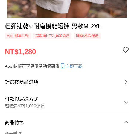
輕彈速乾✨耐磨機能短褲-男款M-2XL
App 獨享活動
超取滿NT$1,000免運
國家/地區配送
NT$1,280
App 結帳可享專屬活動優惠價
立即下載
請選擇商品選項
付款與運送方式
超取滿NT$1,000免運
付款方式
商品特色
信用卡一次付款
商品編號