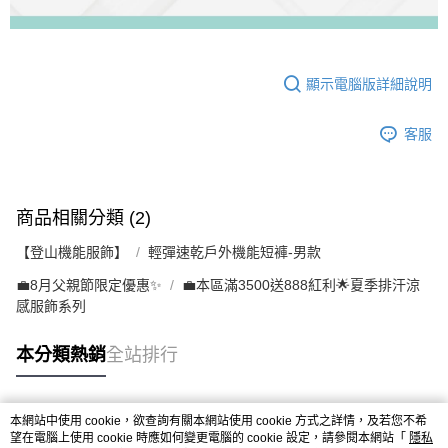
顯示電腦版詳細說明
客服
商品相關分類 (2)
【登山機能服飾】
輕彈速乾戶外機能短褲-男款
💼8月父親節限定優惠✨
💼本區滿3500送888紅利🌟夏季排汗涼
感服飾系列
本分類熱銷
全站排行
本網站中使用 cookie，欲查詢有關本網站使用 cookie 方式之詳情，及若您不希
熱門標籤
望在電腦上使用 cookie 時應如何變更電腦的 cookie 設定，請參閱本網站「
隱私