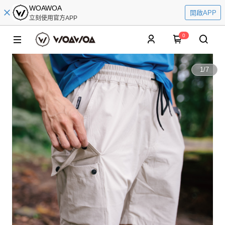
WOAWOA
開啟APP
立刻使用官方APP
0
1
/
7