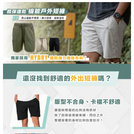
3.實際核准額度、可分期數及費用金額請依後續交易確認頁面所載為準。
便利好安心！
4.訂單成立30分鐘內，如未前往確認交易或遇審核未通過，訂單將自動取
１．簡單：不需註冊會員、不需綁卡、不需儲值。
運送方式
消。如遇「轉專審核」未通過狀況，表示未達大哥付你分期系統評分，恕無
２．便利：只要手機號碼，簡訊認證，即可結帳。
法說明評估內容。
３．安心：先確認商品／服務後，再付款。
全家取貨付款
【繳款方式說明】
1.分期款項不併入電信帳單，「大哥付你分期」於每月結算日後寄送繳費提
每筆NT$100，滿NT$1,000(含以上)免運費
【「AFTEE先享後付」結帳流程】
醒簡訊。
１．於結帳方式選擇「AFTEE先享後付」後，將跳轉至「AFTEE先享後付」
2.透過簡訊連結打開帳單後，可選擇「超商條碼／台灣大直營門市／銀行轉
付款後全家取貨
結帳頁面，進行簡訊認證並確認金額後，即可完成結帳。
帳／街口支付／iPASS MONEY」等通路繳費。
２．訂單成立數日內，您將收到繳費通知簡訊。
每筆NT$100，滿NT$1,000(含以上)免運費
３．收到繳費通知簡訊後14天內，點擊此簡訊中的連結，可透過四大超商／
【注意事項】
ATM／網路銀行／等多元方式進行付款，方視為交易完成。
7-11取貨付款
1.本服務係由「台灣大哥大股份有限公司」（以下簡稱本公司）所提供，讓
※ 請注意：結帳手續完成當下不需立刻繳費，但若您需要取消訂單，請聯絡
用戶於交易時，得透過本服務購買商品或服務，並由商店將買賣／分期付款
每筆NT$100，滿NT$1,000(含以上)免運費
購買商品的店家。未經商家同意取消之訂單仍視為有效，需透過AFTEE先享
買賣價金債權讓與本公司後，依約使用本公司帳單繳交帳款。
後付繳納相關費用。
2.基於同意付款使用「大哥付你分期」之契約關係目的，商店將以您的個人
付款後7-11取貨
※ 交易是否成功請以「AFTEE先享後付 」之結帳頁面顯示為準，若有關於
資料（包含姓名、電話或地址）提供予台灣大哥大進項蒐集、處理及利用，
是否繳費成功／繳費後需取消欲退款等相關疑問，請聯繫「AFTEE先享後付
每筆NT$100，滿NT$1,000(含以上)免運費
由本公司與您本人進行分期帳單所需資料之確認、核對及更正。
客戶支援中心」
https://netprotections.freshdesk.com/support/home
3.完整用戶服務條款，請詳閱以下連結：
https://oppay.tw/userRule
宅配
【注意事項】
１．透過由恩沛科技股份有限公司提供之「AFTEE先享後付」服務完成之交
每筆NT$100，滿NT$1,000(含以上)免運費
易，需依本服務之必要範圍內提供個人資料，並將交易相關給付款項請求債
權轉讓予恩沛科技股份有限公司。
順豐
查看運費
２．關於個人資料處理事宜，請瀏覽以下網址：
https://aftee.tw/terms/#terms3
３．未成年的使用者請事先徵得法定代理人或監護人之同意方可使用