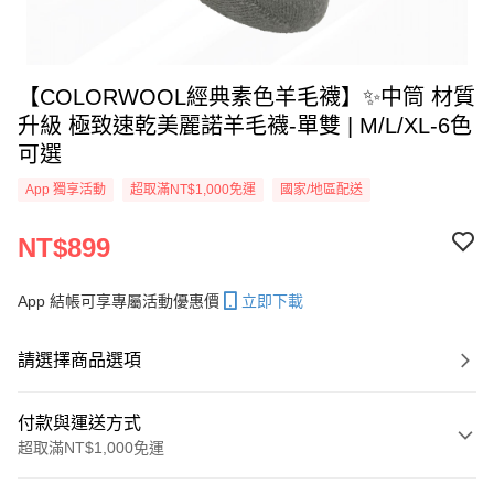
【COLORWOOL經典素色羊毛襪】✨中筒 材質
升級 極致速乾美麗諾羊毛襪-單雙 | M/L/XL-6色
可選
App 獨享活動
超取滿NT$1,000免運
國家/地區配送
NT$899
App 結帳可享專屬活動優惠價
立即下載
請選擇商品選項
付款與運送方式
超取滿NT$1,000免運
付款方式