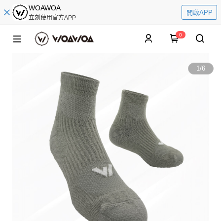
WOAWOA
開啟APP
立刻使用官方APP
0
1
/
6