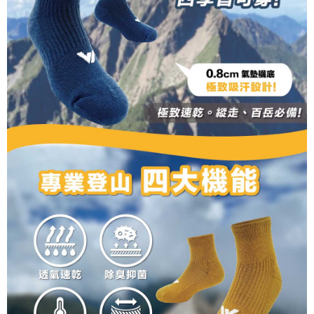
pautan berikut: https://oppay.tw/userRule