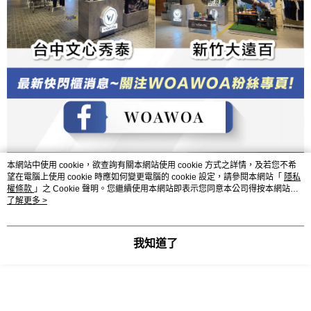
本網站中使用 cookie，欲查詢有關本網站使用 cookie 方式之詳情，及若您不希
望在電腦上使用 cookie 時應如何變更電腦的 cookie 設定，請參閱本網站「
隱私
權條款
」之 Cookie 聲明。您繼續使用本網站即表示您同意本公司得按本網站使
用條款之 Cookie 聲明使用 cookie。
了解更多 >
我知道了