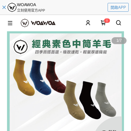
WOAWOA
開啟APP
立刻使用官方APP
0
1
/
7