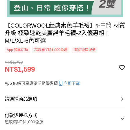
【COLORWOOL經典素色羊毛襪】✨中筒 材質
升級 極致速乾美麗諾羊毛襪-2入優惠組 |
M/L/XL-6色可選
App 獨享活動
超取滿NT$1,000免運
國家/地區配送
NT$1,798
NT$1,599
App 結帳可享專屬活動優惠價
立即下載
請選擇商品選項
付款與運送方式
超取滿NT$1,000免運