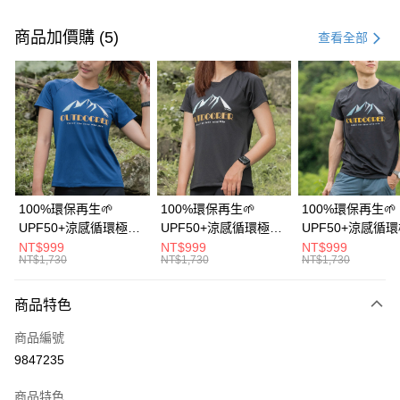
付款方式
信用卡一次付款
商品加價購 (5)
查看全部
信用卡分期付款
3 期 0 利率 每期
NT$533
21家銀行
6 期 0 利率 每期
NT$266
21家銀行
合作金庫商業銀行
第一商業銀行
華南商業銀行
彰化商業銀行
12 期 0 利率 每期
NT$133
21家銀行
合作金庫商業銀行
第一商業銀行
上海商業儲蓄銀行
台北富邦商業銀行
華南商業銀行
彰化商業銀行
24 期 0 利率 每期
NT$66
20家銀行
合作金庫商業銀行
第一商業銀行
國泰世華商業銀行
兆豐國際商業銀行
上海商業儲蓄銀行
台北富邦商業銀行
華南商業銀行
彰化商業銀行
臺灣中小企業銀行
台中商業銀行
合作金庫商業銀行
第一商業銀行
超商取貨付款
國泰世華商業銀行
兆豐國際商業銀行
100%環保再生🌱
100%環保再生🌱
100%環保再生🌱
上海商業儲蓄銀行
台北富邦商業銀行
匯豐（台灣）商業銀行
華泰商業銀行
華南商業銀行
彰化商業銀行
臺灣中小企業銀行
台中商業銀行
UPF50+涼感循環極風
UPF50+涼感循環極風
UPF50+涼感循
國泰世華商業銀行
兆豐國際商業銀行
聯邦商業銀行
遠東國際商業銀行
LINE Pay
上海商業儲蓄銀行
台北富邦商業銀行
匯豐（台灣）商業銀行
華泰商業銀行
衣【山岳線條款】
衣【山岳線條款】
衣【山岳線條款
NT$999
NT$999
NT$999
臺灣中小企業銀行
台中商業銀行
元大商業銀行
永豐商業銀行
兆豐國際商業銀行
臺灣中小企業銀行
NT$1,730
NT$1,730
NT$1,730
聯邦商業銀行
遠東國際商業銀行
匯豐（台灣）商業銀行
華泰商業銀行
Apple Pay
玉山商業銀行
星展（台灣）商業銀行
台中商業銀行
匯豐（台灣）商業銀行
元大商業銀行
永豐商業銀行
聯邦商業銀行
遠東國際商業銀行
台新國際商業銀行
中國信託商業銀行
華泰商業銀行
聯邦商業銀行
玉山商業銀行
星展（台灣）商業銀行
商品特色
悠遊付
元大商業銀行
永豐商業銀行
台灣樂天信用卡公司
遠東國際商業銀行
元大商業銀行
台新國際商業銀行
中國信託商業銀行
玉山商業銀行
星展（台灣）商業銀行
永豐商業銀行
玉山商業銀行
商品編號
台灣樂天信用卡公司
大哥付你分期
台新國際商業銀行
中國信託商業銀行
星展（台灣）商業銀行
台新國際商業銀行
9847235
相關說明
台灣樂天信用卡公司
中國信託商業銀行
台灣樂天信用卡公司
【大哥付你分期使用說明】
AFTEE先享後付
商品特色
1.本服務由台灣大哥大提供，台灣大哥大用戶可立即使用無須另外申請。