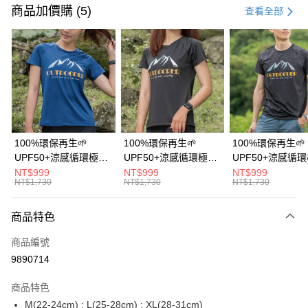
信用卡一次付款
商品加價購 (5)
查看全部
信用卡分期付款
3 期 0 利率 每期
NT$330
21家銀行
6 期 0 利率 每期
NT$165
21家銀行
合作金庫商業銀行
第一商業銀行
華南商業銀行
彰化商業銀行
12 期 0 利率 每期
NT$82
21家銀行
合作金庫商業銀行
第一商業銀行
上海商業儲蓄銀行
台北富邦商業銀行
華南商業銀行
彰化商業銀行
24 期 0 利率 每期
NT$41
20家銀行
合作金庫商業銀行
第一商業銀行
國泰世華商業銀行
兆豐國際商業銀行
上海商業儲蓄銀行
台北富邦商業銀行
華南商業銀行
彰化商業銀行
臺灣中小企業銀行
台中商業銀行
合作金庫商業銀行
第一商業銀行
超商取貨付款
國泰世華商業銀行
兆豐國際商業銀行
100%環保再生🌱
100%環保再生🌱
100%環保再生🌱
上海商業儲蓄銀行
台北富邦商業銀行
匯豐（台灣）商業銀行
華泰商業銀行
華南商業銀行
彰化商業銀行
臺灣中小企業銀行
台中商業銀行
UPF50+涼感循環極風
UPF50+涼感循環極風
UPF50+涼感循
國泰世華商業銀行
兆豐國際商業銀行
聯邦商業銀行
遠東國際商業銀行
LINE Pay
上海商業儲蓄銀行
台北富邦商業銀行
匯豐（台灣）商業銀行
華泰商業銀行
衣【山岳線條款】
衣【山岳線條款】
衣【山岳線條款
NT$999
NT$999
NT$999
臺灣中小企業銀行
台中商業銀行
元大商業銀行
永豐商業銀行
兆豐國際商業銀行
臺灣中小企業銀行
NT$1,730
NT$1,730
NT$1,730
聯邦商業銀行
遠東國際商業銀行
匯豐（台灣）商業銀行
華泰商業銀行
Apple Pay
玉山商業銀行
星展（台灣）商業銀行
台中商業銀行
匯豐（台灣）商業銀行
元大商業銀行
永豐商業銀行
聯邦商業銀行
遠東國際商業銀行
台新國際商業銀行
中國信託商業銀行
華泰商業銀行
聯邦商業銀行
玉山商業銀行
星展（台灣）商業銀行
商品特色
悠遊付
元大商業銀行
永豐商業銀行
台灣樂天信用卡公司
遠東國際商業銀行
元大商業銀行
台新國際商業銀行
中國信託商業銀行
玉山商業銀行
星展（台灣）商業銀行
永豐商業銀行
玉山商業銀行
商品編號
台灣樂天信用卡公司
大哥付你分期
台新國際商業銀行
中國信託商業銀行
星展（台灣）商業銀行
台新國際商業銀行
9890714
相關說明
台灣樂天信用卡公司
中國信託商業銀行
台灣樂天信用卡公司
【大哥付你分期使用說明】
AFTEE先享後付
商品特色
1.本服務由台灣大哥大提供，台灣大哥大用戶可立即使用無須另外申請。
2.付款方式選擇「大哥付你分期」，訂單成立後會自動跳轉到大哥付的交易
相關說明
M(22-24cm) ; L(25-28cm) ; XL(28-31cm)