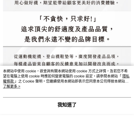
本網站中使用 cookie，欲查詢有關本網站使用 cookie 方式之詳情，及若您不希
望在電腦上使用 cookie 時應如何變更電腦的 cookie 設定，請參閱本網站「
隱私
權條款
」之 Cookie 聲明。您繼續使用本網站即表示您同意本公司得按本網站使
用條款之 Cookie 聲明使用 cookie。
了解更多 >
我知道了
顯示電腦版詳細說明
客服