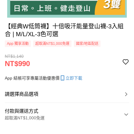
【經典W低筒襪】十倍吸汗能量登山襪-3入組
合 | M/L/XL-3色可選
App 獨享活動
超取滿NT$1,000免運
國家/地區配送
NT$1,140
NT$990
App 結帳可享專屬活動優惠價
立即下載
請選擇商品選項
付款與運送方式
超取滿NT$1,000免運
付款方式