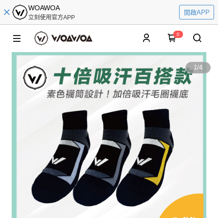
WOAWOA
開啟APP
立刻使用官方APP
0
1
/
4