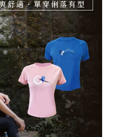
AFTEE先享後付」時，將依據個別帳號之用戶狀況，依本公司
核予不同之上限額度；若仍有額度不足之情形，本公司將視審查
用戶進行身份認證。
一人註冊多個帳號或使用他人資訊註冊。若發現惡意使用之情
科技股份有限公司將有權停止該用戶之使用額度並採取法律行