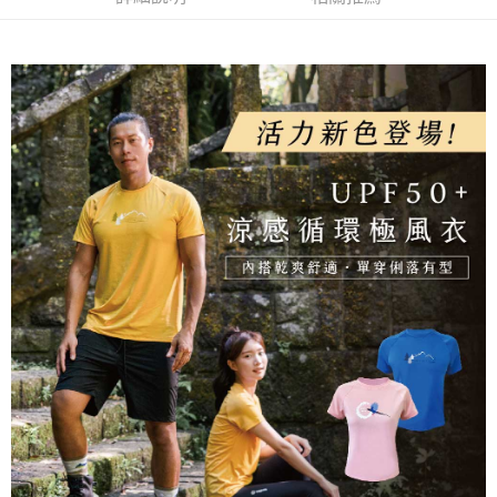
【關於「AFTEE先享後付」】
成交易。
ATM付款
AFTEE先享後付是「在收到商品之後才付款」的支付方式。 讓您購物簡單
3.實際核准額度、可分期數及費用金額請依後續交易確認頁面所載為準。
便利好安心！
4.訂單成立30分鐘內，如未前往確認交易或遇審核未通過，訂單將自動取
１．簡單：不需註冊會員、不需綁卡、不需儲值。
運送方式
消。如遇「轉專審核」未通過狀況，表示未達大哥付你分期系統評分，恕無
２．便利：只要手機號碼，簡訊認證，即可結帳。
法說明評估內容。
３．安心：先確認商品／服務後，再付款。
全家取貨付款
【繳款方式說明】
1.分期款項不併入電信帳單，「大哥付你分期」於每月結算日後寄送繳費提
每筆NT$100，滿NT$1,000(含以上)免運費
【「AFTEE先享後付」結帳流程】
醒簡訊。
１．於結帳方式選擇「AFTEE先享後付」後，將跳轉至「AFTEE先享後付」
2.透過簡訊連結打開帳單後，可選擇「超商條碼／台灣大直營門市／銀行轉
付款後全家取貨
結帳頁面，進行簡訊認證並確認金額後，即可完成結帳。
帳／街口支付／iPASS MONEY」等通路繳費。
２．訂單成立數日內，您將收到繳費通知簡訊。
每筆NT$100，滿NT$1,000(含以上)免運費
３．收到繳費通知簡訊後14天內，點擊此簡訊中的連結，可透過四大超商／
【注意事項】
ATM／網路銀行／等多元方式進行付款，方視為交易完成。
7-11取貨付款
1.本服務係由「台灣大哥大股份有限公司」（以下簡稱本公司）所提供，讓
※ 請注意：結帳手續完成當下不需立刻繳費，但若您需要取消訂單，請聯絡
用戶於交易時，得透過本服務購買商品或服務，並由商店將買賣／分期付款
每筆NT$100，滿NT$1,000(含以上)免運費
購買商品的店家。未經商家同意取消之訂單仍視為有效，需透過AFTEE先享
買賣價金債權讓與本公司後，依約使用本公司帳單繳交帳款。
後付繳納相關費用。
2.基於同意付款使用「大哥付你分期」之契約關係目的，商店將以您的個人
付款後7-11取貨
※ 交易是否成功請以「AFTEE先享後付 」之結帳頁面顯示為準，若有關於
資料（包含姓名、電話或地址）提供予台灣大哥大進項蒐集、處理及利用，
是否繳費成功／繳費後需取消欲退款等相關疑問，請聯繫「AFTEE先享後付
每筆NT$100，滿NT$1,000(含以上)免運費
由本公司與您本人進行分期帳單所需資料之確認、核對及更正。
客戶支援中心」
https://netprotections.freshdesk.com/support/home
3.完整用戶服務條款，請詳閱以下連結：
https://oppay.tw/userRule
宅配
【注意事項】
１．透過由恩沛科技股份有限公司提供之「AFTEE先享後付」服務完成之交
每筆NT$100，滿NT$1,000(含以上)免運費
易，需依本服務之必要範圍內提供個人資料，並將交易相關給付款項請求債
權轉讓予恩沛科技股份有限公司。
順豐
查看運費
２．關於個人資料處理事宜，請瀏覽以下網址：