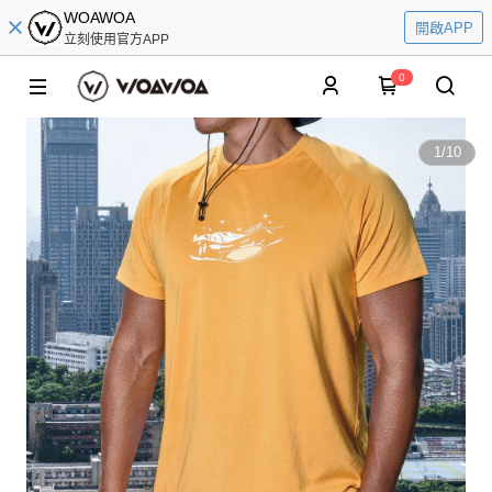
WOAWOA
開啟APP
立刻使用官方APP
0
1
/
10