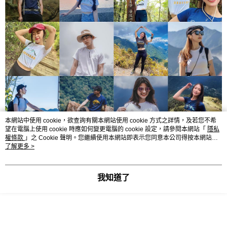
本網站中使用 cookie，欲查詢有關本網站使用 cookie 方式之詳情，及若您不希
望在電腦上使用 cookie 時應如何變更電腦的 cookie 設定，請參閱本網站「
隱私
權條款
」之 Cookie 聲明。您繼續使用本網站即表示您同意本公司得按本網站使
用條款之 Cookie 聲明使用 cookie。
了解更多 >
我知道了