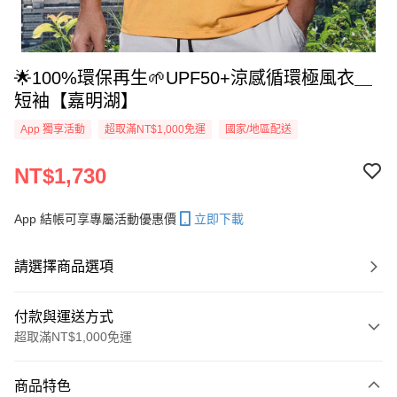
🌟100%環保再生🌱UPF50+涼感循環極風衣＿
短袖【嘉明湖】
App 獨享活動
超取滿NT$1,000免運
國家/地區配送
NT$1,730
App 結帳可享專屬活動優惠價
立即下載
請選擇商品選項
付款與運送方式
超取滿NT$1,000免運
付款方式
商品特色
信用卡一次付款