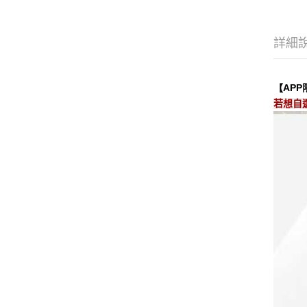
詳細
【APP
若想自