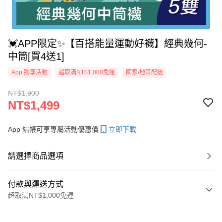
💓APP限定✨【百搭能量運動好襪】經典幾何-
中筒[買4送1]
App 獨享活動
超取滿NT$1,000免運
國家/地區配送
NT$1,900
NT$1,499
App 結帳可享專屬活動優惠價
立即下載
請選擇商品選項
付款與運送方式
超取滿NT$1,000免運
付款方式