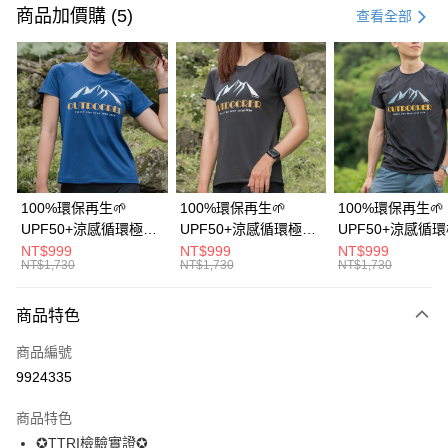
信用卡一次付款
商品加價購 (5)
查看全部
信用卡分期付款
3 期 0 利率 每期
NT$499
21家銀行
6 期 0 利率 每期
NT$249
21家銀行
合作金庫商業銀行
第一商業銀行
華南商業銀行
彰化商業銀行
12 期 0 利率 每期
NT$124
21家銀行
合作金庫商業銀行
第一商業銀行
上海商業儲蓄銀行
台北富邦商業銀行
華南商業銀行
彰化商業銀行
24 期 0 利率 每期
NT$62
20家銀行
合作金庫商業銀行
第一商業銀行
國泰世華商業銀行
兆豐國際商業銀行
上海商業儲蓄銀行
台北富邦商業銀行
華南商業銀行
彰化商業銀行
臺灣中小企業銀行
台中商業銀行
合作金庫商業銀行
第一商業銀行
超商取貨付款
國泰世華商業銀行
兆豐國際商業銀行
100%環保再生🌱
100%環保再生🌱
100%環保再生🌱
上海商業儲蓄銀行
台北富邦商業銀行
匯豐（台灣）商業銀行
華泰商業銀行
華南商業銀行
彰化商業銀行
臺灣中小企業銀行
台中商業銀行
UPF50+涼感循環極風
UPF50+涼感循環極風
UPF50+涼感循
國泰世華商業銀行
兆豐國際商業銀行
聯邦商業銀行
遠東國際商業銀行
LINE Pay
上海商業儲蓄銀行
台北富邦商業銀行
匯豐（台灣）商業銀行
華泰商業銀行
衣【山岳線條款】
衣【山岳線條款】
衣【山岳線條款
NT$999
NT$999
NT$999
臺灣中小企業銀行
台中商業銀行
元大商業銀行
永豐商業銀行
兆豐國際商業銀行
臺灣中小企業銀行
NT$1,730
NT$1,730
NT$1,730
聯邦商業銀行
遠東國際商業銀行
匯豐（台灣）商業銀行
華泰商業銀行
Apple Pay
玉山商業銀行
星展（台灣）商業銀行
台中商業銀行
匯豐（台灣）商業銀行
元大商業銀行
永豐商業銀行
聯邦商業銀行
遠東國際商業銀行
台新國際商業銀行
中國信託商業銀行
華泰商業銀行
聯邦商業銀行
玉山商業銀行
星展（台灣）商業銀行
商品特色
悠遊付
元大商業銀行
永豐商業銀行
台灣樂天信用卡公司
遠東國際商業銀行
元大商業銀行
台新國際商業銀行
中國信託商業銀行
玉山商業銀行
星展（台灣）商業銀行
永豐商業銀行
玉山商業銀行
商品編號
台灣樂天信用卡公司
大哥付你分期
台新國際商業銀行
中國信託商業銀行
星展（台灣）商業銀行
台新國際商業銀行
9924335
相關說明
台灣樂天信用卡公司
中國信託商業銀行
台灣樂天信用卡公司
【大哥付你分期使用說明】
AFTEE先享後付
商品特色
1.本服務由台灣大哥大提供，台灣大哥大用戶可立即使用無須另外申請。
2.付款方式選擇「大哥付你分期」，訂單成立後會自動跳轉到大哥付的交易
相關說明
✪TTRI檢驗實證✪