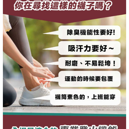
https://aftee.tw/terms/#terms3
３．未成年的使用者請事先徵得法定代理人或監護人之同意方可使用
「AFTEE先享後付」，若未經同意申辦者引起之損失，本公司不負相關責
任。
４．使用「AFTEE先享後付」時，將依據個別帳號之用戶狀況，依本公司即
時審查核予不同之上限額度；若仍有額度不足之情形，本公司將視審查結果
請求用戶進行身份認證。
５．嚴禁一人註冊多個帳號或使用他人資訊註冊。若發現惡意使用之情形，
恩沛科技股份有限公司將有權停止該用戶之使用額度並採取法律行動。