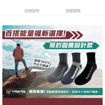
【關於「AFTEE先享後付」】
成交易。
ATM付款
AFTEE先享後付是「在收到商品之後才付款」的支付方式。 讓您購物簡單
3.實際核准額度、可分期數及費用金額請依後續交易確認頁面所載為準。
便利好安心！
詳細說明
相關推薦
4.訂單成立30分鐘內，如未前往確認交易或遇審核未通過，訂單將自動取
１．簡單：不需註冊會員、不需綁卡、不需儲值。
運送方式
消。如遇「轉專審核」未通過狀況，表示未達大哥付你分期系統評分，恕無
２．便利：只要手機號碼，簡訊認證，即可結帳。
法說明評估內容。
３．安心：先確認商品／服務後，再付款。
全家取貨付款
【繳款方式說明】
1.分期款項不併入電信帳單，「大哥付你分期」於每月結算日後寄送繳費提
每筆NT$100，滿NT$1,000(含以上)免運費
【「AFTEE先享後付」結帳流程】
醒簡訊。
１．於結帳方式選擇「AFTEE先享後付」後，將跳轉至「AFTEE先享後付」
2.透過簡訊連結打開帳單後，可選擇「超商條碼／台灣大直營門市／銀行轉
付款後全家取貨
結帳頁面，進行簡訊認證並確認金額後，即可完成結帳。
帳／街口支付／iPASS MONEY」等通路繳費。
２．訂單成立數日內，您將收到繳費通知簡訊。
每筆NT$100，滿NT$1,000(含以上)免運費
３．收到繳費通知簡訊後14天內，點擊此簡訊中的連結，可透過四大超商／
【注意事項】
ATM／網路銀行／等多元方式進行付款，方視為交易完成。
7-11取貨付款
1.本服務係由「台灣大哥大股份有限公司」（以下簡稱本公司）所提供，讓
※ 請注意：結帳手續完成當下不需立刻繳費，但若您需要取消訂單，請聯絡
用戶於交易時，得透過本服務購買商品或服務，並由商店將買賣／分期付款
每筆NT$100，滿NT$1,000(含以上)免運費
購買商品的店家。未經商家同意取消之訂單仍視為有效，需透過AFTEE先享
買賣價金債權讓與本公司後，依約使用本公司帳單繳交帳款。
後付繳納相關費用。
2.基於同意付款使用「大哥付你分期」之契約關係目的，商店將以您的個人
付款後7-11取貨
※ 交易是否成功請以「AFTEE先享後付 」之結帳頁面顯示為準，若有關於
資料（包含姓名、電話或地址）提供予台灣大哥大進項蒐集、處理及利用，
是否繳費成功／繳費後需取消欲退款等相關疑問，請聯繫「AFTEE先享後付
每筆NT$100，滿NT$1,000(含以上)免運費
由本公司與您本人進行分期帳單所需資料之確認、核對及更正。
客戶支援中心」
https://netprotections.freshdesk.com/support/home
3.完整用戶服務條款，請詳閱以下連結：
https://oppay.tw/userRule
宅配
【注意事項】
１．透過由恩沛科技股份有限公司提供之「AFTEE先享後付」服務完成之交
每筆NT$100，滿NT$1,000(含以上)免運費
易，需依本服務之必要範圍內提供個人資料，並將交易相關給付款項請求債
權轉讓予恩沛科技股份有限公司。
順豐
查看運費
２．關於個人資料處理事宜，請瀏覽以下網址：