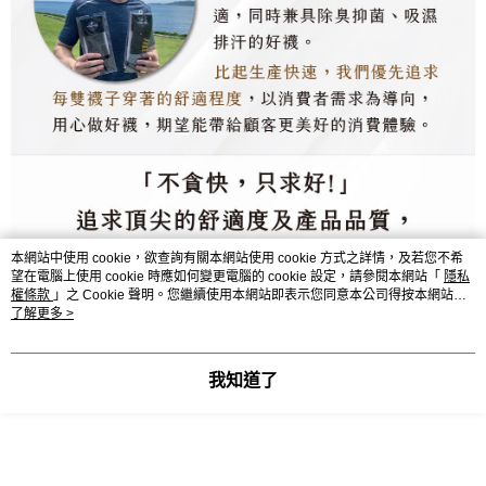
本網站中使用 cookie，欲查詢有關本網站使用 cookie 方式之詳情，及若您不希
望在電腦上使用 cookie 時應如何變更電腦的 cookie 設定，請參閱本網站「
隱私
權條款
」之 Cookie 聲明。您繼續使用本網站即表示您同意本公司得按本網站使
用條款之 Cookie 聲明使用 cookie。
了解更多 >
我知道了