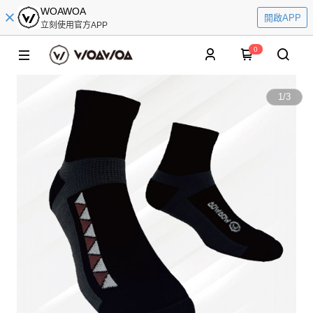
WOAWOA
開啟APP
立刻使用官方APP
0
1
/
3