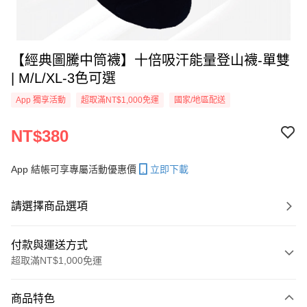
【經典圖騰中筒襪】十倍吸汗能量登山襪-單雙
| M/L/XL-3色可選
App 獨享活動
超取滿NT$1,000免運
國家/地區配送
NT$380
App 結帳可享專屬活動優惠價
立即下載
請選擇商品選項
付款與運送方式
超取滿NT$1,000免運
付款方式
商品特色
信用卡一次付款