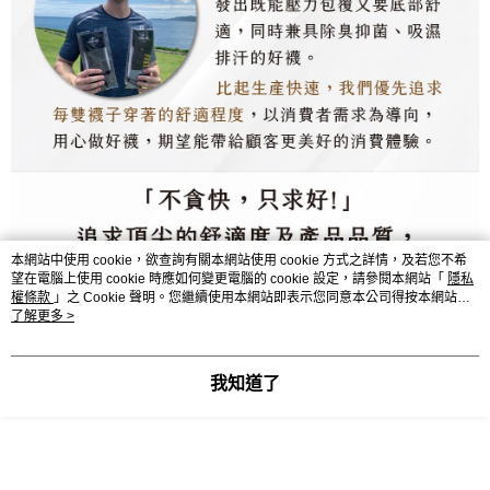
本網站中使用 cookie，欲查詢有關本網站使用 cookie 方式之詳情，及若您不希
望在電腦上使用 cookie 時應如何變更電腦的 cookie 設定，請參閱本網站「
隱私
權條款
」之 Cookie 聲明。您繼續使用本網站即表示您同意本公司得按本網站使
用條款之 Cookie 聲明使用 cookie。
了解更多 >
我知道了