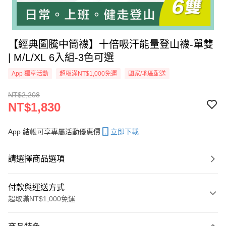
【經典圖騰中筒襪】十倍吸汗能量登山襪-單雙
| M/L/XL 6入組-3色可選
App 獨享活動
超取滿NT$1,000免運
國家/地區配送
NT$2,208
NT$1,830
App 結帳可享專屬活動優惠價
立即下載
請選擇商品選項
付款與運送方式
超取滿NT$1,000免運
付款方式