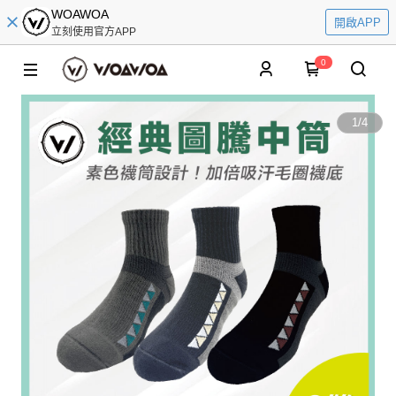
WOAWOA
開啟APP
立刻使用官方APP
0
1
/
4