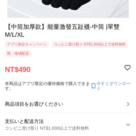
【中筒加厚款】能量激發五趾襪-中筒 |單雙
M/L/XL
アプリ限定キャンペーン
コンビニ受け取り NT$1,000以上で送料無料
国・地域配送
NT$490
本商品はアプリ限定の優待価格で購入できま
今すぐダウンロー
す。
ド
商品項目をお選びください
支払いと配送方法
コンビニ受け取り NT$1,000以上で送料無料