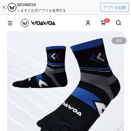
WOAWOA
アプリを起動
いますぐ公式アプリを使用する
0
1
/
6