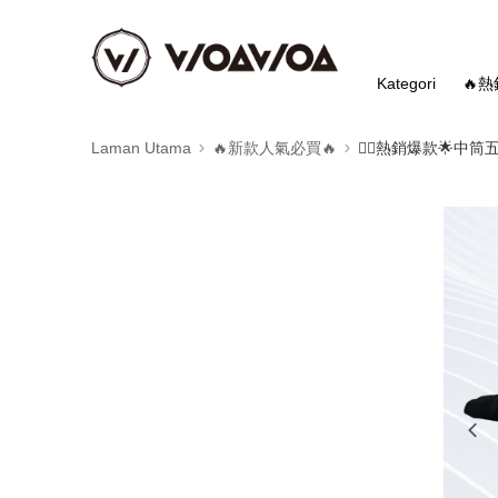
Kategori
🔥
Laman Utama
🔥新款人氣必買🔥
❤️‍🔥熱銷爆款🌟中