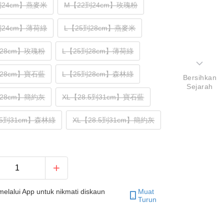
到24cm】燕麥米
M【22到24cm】玫瑰粉
到24cm】薄荷綠
L【25到28cm】燕麥米
到28cm】玫瑰粉
L【25到28cm】薄荷綠
到28cm】寶石藍
L【25到28cm】森林綠
Bersihkan
Sejarah
到28cm】簡約灰
XL【28.5到31cm】寶石藍
.5到31cm】森林綠
XL【28.5到31cm】簡約灰
elalui App untuk nikmati diskaun
Muat
Turun