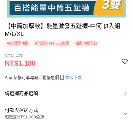
【中筒加厚款】能量激發五趾襪-中筒 |3入組
M/L/XL
App 獨享活動
超取滿NT$1,000免運
國家/地區配送
NT$1,470
NT$1,180
App 結帳可享專屬活動優惠價
立即下載
請選擇商品選項
付款與運送方式
超取滿NT$1,000免運
付款方式