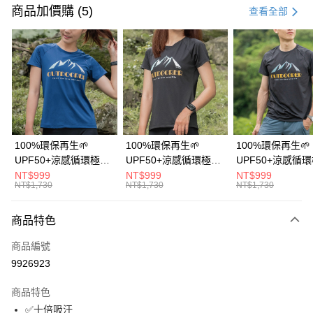
信用卡一次付款
商品加價購 (5)
查看全部
信用卡分期付款
3 期 0 利率 每期
NT$393
21家銀行
6 期 0 利率 每期
NT$196
21家銀行
合作金庫商業銀行
第一商業銀行
華南商業銀行
彰化商業銀行
12 期 0 利率 每期
NT$98
21家銀行
合作金庫商業銀行
第一商業銀行
上海商業儲蓄銀行
台北富邦商業銀行
華南商業銀行
彰化商業銀行
24 期 0 利率 每期
NT$49
20家銀行
合作金庫商業銀行
第一商業銀行
國泰世華商業銀行
兆豐國際商業銀行
上海商業儲蓄銀行
台北富邦商業銀行
華南商業銀行
彰化商業銀行
臺灣中小企業銀行
台中商業銀行
合作金庫商業銀行
第一商業銀行
超商取貨付款
國泰世華商業銀行
兆豐國際商業銀行
100%環保再生🌱
100%環保再生🌱
100%環保再生🌱
上海商業儲蓄銀行
台北富邦商業銀行
匯豐（台灣）商業銀行
華泰商業銀行
華南商業銀行
彰化商業銀行
臺灣中小企業銀行
台中商業銀行
UPF50+涼感循環極風
UPF50+涼感循環極風
UPF50+涼感循
國泰世華商業銀行
兆豐國際商業銀行
聯邦商業銀行
遠東國際商業銀行
LINE Pay
上海商業儲蓄銀行
台北富邦商業銀行
匯豐（台灣）商業銀行
華泰商業銀行
衣【山岳線條款】
衣【山岳線條款】
衣【山岳線條款
NT$999
NT$999
NT$999
臺灣中小企業銀行
台中商業銀行
元大商業銀行
永豐商業銀行
兆豐國際商業銀行
臺灣中小企業銀行
NT$1,730
NT$1,730
NT$1,730
聯邦商業銀行
遠東國際商業銀行
匯豐（台灣）商業銀行
華泰商業銀行
Apple Pay
玉山商業銀行
星展（台灣）商業銀行
台中商業銀行
匯豐（台灣）商業銀行
元大商業銀行
永豐商業銀行
聯邦商業銀行
遠東國際商業銀行
台新國際商業銀行
中國信託商業銀行
華泰商業銀行
聯邦商業銀行
玉山商業銀行
星展（台灣）商業銀行
商品特色
悠遊付
元大商業銀行
永豐商業銀行
台灣樂天信用卡公司
遠東國際商業銀行
元大商業銀行
台新國際商業銀行
中國信託商業銀行
玉山商業銀行
星展（台灣）商業銀行
永豐商業銀行
玉山商業銀行
商品編號
台灣樂天信用卡公司
大哥付你分期
台新國際商業銀行
中國信託商業銀行
星展（台灣）商業銀行
台新國際商業銀行
9926923
相關說明
台灣樂天信用卡公司
中國信託商業銀行
台灣樂天信用卡公司
【大哥付你分期使用說明】
AFTEE先享後付
商品特色
1.本服務由台灣大哥大提供，台灣大哥大用戶可立即使用無須另外申請。
2.付款方式選擇「大哥付你分期」，訂單成立後會自動跳轉到大哥付的交易
相關說明
✅十倍吸汗