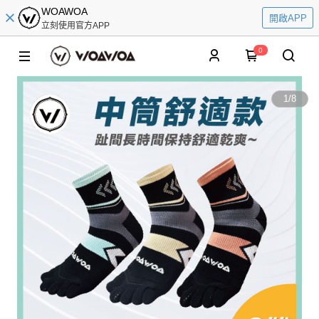
WOAWOA
開啟APP
立刻使用官方APP
0
1
/
8