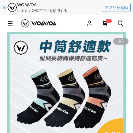
WOAWOA
アプリを起動
いますぐ公式アプリを使用する
0
1
/
8