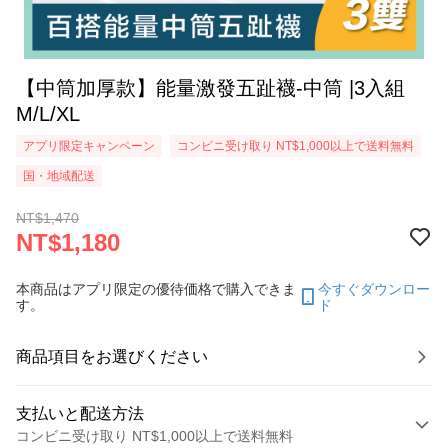
【中筒加厚款】能量激發五趾襪-中筒 |3入組
M/L/XL
アプリ限定キャンペーン
コンビニ受け取り NT$1,000以上で送料無料
国・地域配送
NT$1,470
NT$1,180
本商品はアプリ限定の優待価格で購入できま
今すぐダウンロー
す。
ド
商品項目をお選びください
支払いと配送方法
コンビニ受け取り NT$1,000以上で送料無料