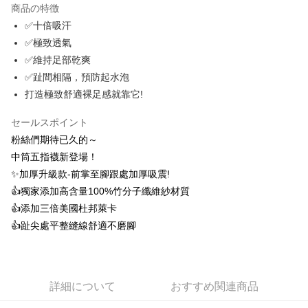
AFTEE代金後払い
商品の特徴
1. 本サービスは台湾大哥大によって提供され、台湾大哥大のユーザーは追
加の申請なしで即時に利用可能です。
説明
✅十倍吸汗
2. 支払い方法で「OP Pay Later」を選択すると、注文が成立した後に自動
一、 AFTEE代金後払いについて
✅極致透氣
的に OP Pay Later の取引プロセスに移行し、携帯番号を確認後、分割払
ATM払い
1.お支払い方法でAFTEE代金後払いを選択すると、携帯電話認証ウィンド
いの回数や支払い期限を選択し、支払いを確認すると取引が完了します。
✅維持足部乾爽
ウが表示されます。
3. 実際の承認額、分割回数および費用については、後続の取引確認ページ
2.SMSで認証してお支払い手続を進めてください。
✅趾間相隔，預防起水泡
配送方法
を基準とします。
3.注文するときのお支払いは不要です。商品はご指定の住所に配送されま
打造極致舒適裸足感就靠它!
4. 注文成立後30分以内に確認取引を行わない場合や審査が通過しない場
す。
全家取貨付款
合、注文は自動的にキャンセルされます。「転専審査」に未通過の状況が
4.ご注文が完了すると、携帯に支払い通知のSMSが届きます。アプリ会員
発生した場合は、システムの評価基準に達していないことを意味し、評価
セールスポイント
配送毎にNT$100、NT$1,000以上で送料無料
の場合は、AFTEE アプリプッシュ通知が届きます。
内容についての説明はいたしかねます。
5.商品受け取り時のお支払いは不要です。商品を確かめてから、SMSまた
粉絲們期待已久的～
付款後全家取貨
はアプリの通知に従って、4大コンビニ、またはATM/オンラインバンキン
中筒五指襪新登場！
グでお支払いください。
配送毎にNT$100、NT$1,000以上で送料無料
【支払い方法の説明】
✨加厚升級款-前掌至腳跟處加厚吸震!
1. 分割払いの金額は電信請求書に統合されず、「OP Pay Later」は毎月の
代金納付期限は最短で 14 日以内ですので、ご注意ください。AFTEE アプ
👍️獨家添加高含量100%竹分子纖維紗材質
7-11取貨付款
締め日後に支払いリマインダーのSMSを送信します。
リをダウンロードして AFTEE 会員になるとお支払い期限を最長 45 日以内
2. SMSのリンクを通じて請求書を開いた後、「コンビニバーコード／台湾
👍️添加三倍美國杜邦萊卡
配送毎にNT$100、NT$1,000以上で送料無料
まで延長できます。
大直営店舗／銀行振込／街口支払い／iPASS MONEY」などのチャネルで
👍️趾尖處平整縫線舒適不磨腳
支払いを選択できます。
付款後7-11取貨
お支払期限は、ショップが請求した期日と、AFTEEで延長できる日数をも
とに計算されます。AFTEEで注文すると、商品を受け取るまで支払い期限
配送毎にNT$100、NT$1,000以上で送料無料
【注意事項】
を延長できますが、商品を期限内に受け取れない場合があります（例：予
1. 本サービスは「台湾大哥大株式会社」（以下「当社」といいます）によ
約商品や商品到着日が比較的遅い商品）。そのため、商品到着の有無に関
宅配
って提供され、ユーザーが取引時に本サービスを通じて商品やサービスを
詳細について
おすすめ関連商品
わらず、AFTEEで指定された期限内にお支払いください。
購入できるようにし、店舗が売買／分割払い売買の債権を当社に譲渡した
配送毎にNT$100、NT$1,000以上で送料無料
後、契約に基づいて当社の請求書で帳款を支払うことになります。