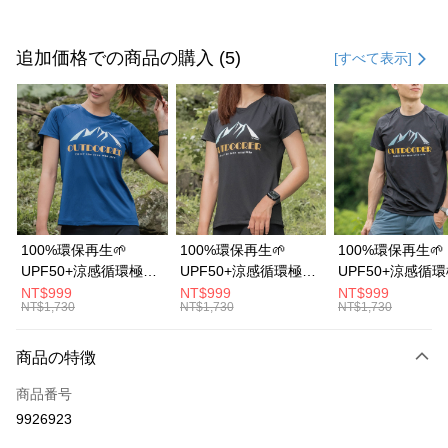
お支払い方法
クレジットカード1回払い
追加価格での商品の購入 (5)
[すべて表示]
クレジットカード分割払い
3回払い、金利0、毎回
NT$393
21行の銀行
6回払い、金利0、毎回
NT$196
21行の銀行
合作金庫商業銀行
第一商業銀行
華南商業銀行
彰化商業銀行
12回払い、金利0、毎回
NT$98
21行の銀行
合作金庫商業銀行
第一商業銀行
上海商業儲蓄銀行
台北富邦商業銀行
華南商業銀行
彰化商業銀行
24回払い、金利0、毎回
NT$49
20行の銀行
合作金庫商業銀行
第一商業銀行
国泰世華商業銀行
兆豐國際商業銀行
上海商業儲蓄銀行
台北富邦商業銀行
華南商業銀行
彰化商業銀行
台湾中小企業銀行
台中商業銀行
合作金庫商業銀行
第一商業銀行
コンビニ店頭代金引換
国泰世華商業銀行
兆豐國際商業銀行
100%環保再生🌱
100%環保再生🌱
100%環保再生🌱
上海商業儲蓄銀行
台北富邦商業銀行
HSBC(台湾)商業銀行
華泰商業銀行
華南商業銀行
彰化商業銀行
台湾中小企業銀行
台中商業銀行
UPF50+涼感循環極風
UPF50+涼感循環極風
UPF50+涼感循
国泰世華商業銀行
兆豐國際商業銀行
聯邦商業銀行
遠東国際商業銀行
LINE Pay
上海商業儲蓄銀行
台北富邦商業銀行
HSBC(台湾)商業銀行
華泰商業銀行
衣【山岳線條款】
衣【山岳線條款】
衣【山岳線條款
NT$999
NT$999
NT$999
台湾中小企業銀行
台中商業銀行
元大商業銀行
永豐商業銀行
兆豐國際商業銀行
台湾中小企業銀行
NT$1,730
NT$1,730
NT$1,730
聯邦商業銀行
遠東国際商業銀行
HSBC(台湾)商業銀行
華泰商業銀行
Apple Pay
玉山商業銀行
星展(台湾)商業銀行
台中商業銀行
HSBC(台湾)商業銀行
元大商業銀行
永豐商業銀行
聯邦商業銀行
遠東国際商業銀行
台新國際商業銀行
中国信託商業銀行
華泰商業銀行
聯邦商業銀行
玉山商業銀行
星展(台湾)商業銀行
商品の特徴
Easy Wallet
元大商業銀行
永豐商業銀行
台湾楽天クレジットカード会社
遠東国際商業銀行
元大商業銀行
台新國際商業銀行
中国信託商業銀行
玉山商業銀行
星展(台湾)商業銀行
永豐商業銀行
玉山商業銀行
商品番号
台湾楽天クレジットカード会社
OP Pay Later
台新國際商業銀行
中国信託商業銀行
星展(台湾)商業銀行
台新國際商業銀行
9926923
説明
台湾楽天クレジットカード会社
中国信託商業銀行
台湾楽天クレジットカード会社
【OP Pay Later 使用説明】